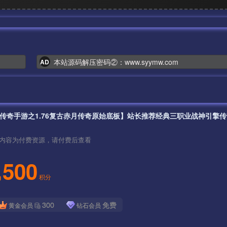
本站源码解压密码②：www.syymw.com
AD
内容为付费资源，请付费后查看
500
积分
300
免费
黄金会员
钻石会员