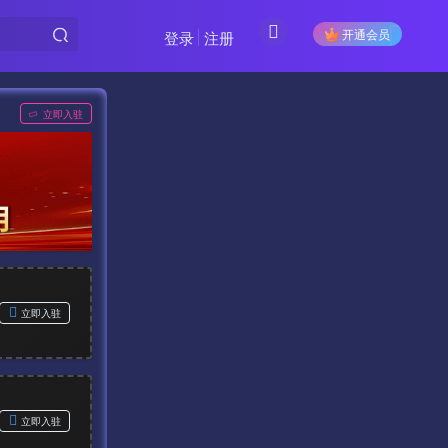
开通会员
登录
注册
立即入驻
立即入驻
立即入驻