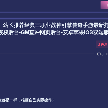
板】站长推荐经典三职业战神引擎传奇手游最新打
权后台-GM直冲网页后台-安卓苹果IOS双端
关注
0
一定都是一样，根据自己实际操作）