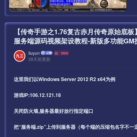
【传奇手游之1.76复古赤月传奇原始底
服务端源码视频架设教程-新版多功能GM授
liuyun
靓 : 9888
28天前更新
这里我们以Windows Server 2012 R2 x64为例
游戏IP:106.12.121.18
关闭防火墙,服务器最好放行指定端口
把“服务端.zip”上传到服务器（每个端的压缩包名字不