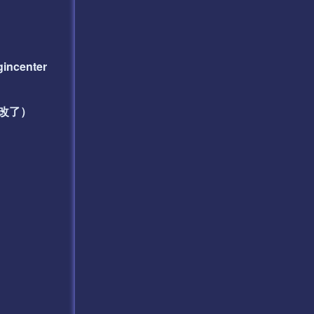
incenter
不用改了）