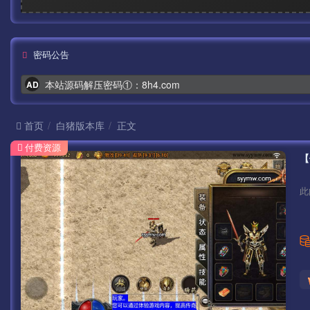
密码公告
本站源码解压密码①：8h4.com
AD
首页
白猪版本库
正文
付费资源
此