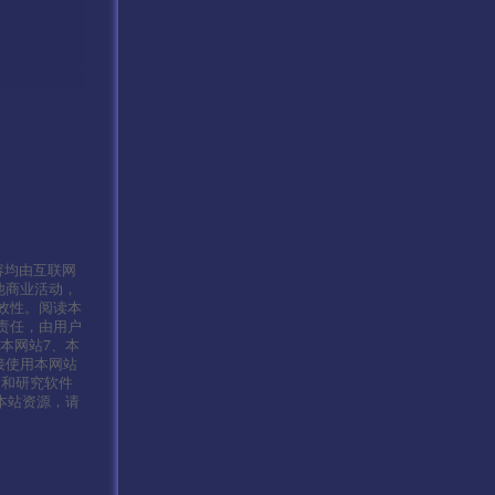
容均由互联网
他商业活动，
效性。阅读本
责任，由用户
本网站7、本
接使用本网站
习和研究软件
本站资源，请