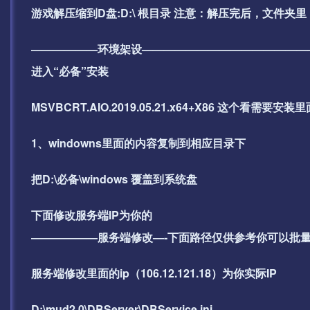
游戏解压缩到D盘:D:\ 根目录 注意：解压完后，文件
——————环境架设———————————————
进入“必备”安装
MSVBCRT.AIO.2019.05.21.x64+X86 这
1、windowns里面的内容复制到相应目录下
把D:\必备\windows 覆盖到系统盘
下面修改服务端IP为你的
——————服务端修改—-下面路径仅供参考你可以批量搜索
服务端修改里面的ip（106.12.121.18）为你实际IP
D:\mud2.0\DBServer\DBService.ini