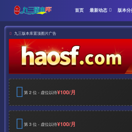
首页
最新动态
版本分
九三版本库置顶图片广告
¥100/月
第 2 位 - 虚位以待
¥100/月
第 3 位 - 虚位以待