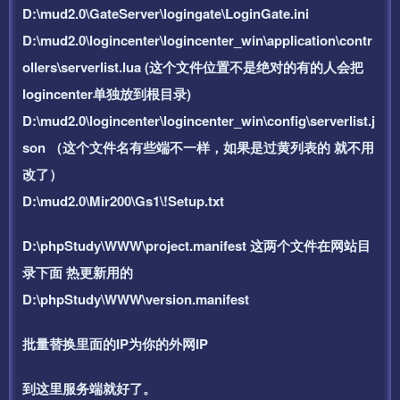
D:\mud2.0\GateServer\logingate\LoginGate.ini
D:\mud2.0\logincenter\logincenter_win\application\contr
ollers\serverlist.lua (这个文件位置不是绝对的有的人会把
logincenter单独放到根目录)
D:\mud2.0\logincenter\logincenter_win\config\serverlist.j
son （这个文件名有些端不一样，如果是过黄列表的 就不用
改了）
D:\mud2.0\Mir200\Gs1\!Setup.txt
D:\phpStudy\WWW\project.manifest 这两个文件在网站目
录下面 热更新用的
D:\phpStudy\WWW\version.manifest
批量替换里面的IP为你的外网IP
到这里服务端就好了。