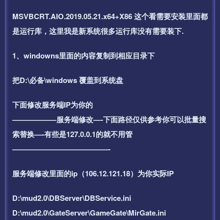
MSVBCRT.AIO.2019.05.21.x64+X86 这个看需要安装里面都
是运行库，这里我是新系统很多运行库没有需要装下.
1、windowns里面的内容复制到相应目录下
把D:\必备\windows 覆盖到系统盘
下面修改服务端IP为你的
——————服务端修改—-下面路径仅供参考你可以批量搜
索替换—-有些是127.0.0.1的就不用管
—————————————-
服务端修改里面的ip（106.12.121.18）为你实际IP
D:\mud2.0\DBServer\DBService.ini
D:\mud2.0\GateServer\GameGate\MirGate.ini