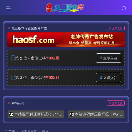
九三版本库置顶图片广告
立即入驻
第 2 位 - 虚位以待
¥100/月
立即入驻
第 3 位 - 虚位以待
¥100/月
立即入驻
密码公告
立即入驻
本站源码解压密码①：8h4.com
本站源码解压密码②：www.syymw.com
AD
AD
首页
白猪版本库
正文