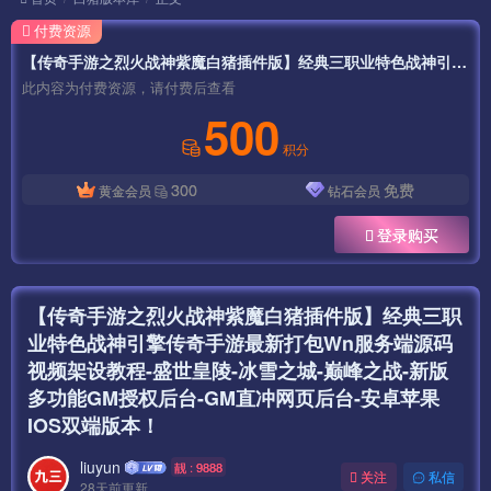
付费资源
【传奇手游之烈火战神紫魔白猪插件版】经典三职业特色战神引擎传奇手游最新打包Wn服务端源码视频架设教程-盛世皇陵-冰雪之城-巅峰之战-新版多功能GM授权后台-GM直冲网页后台-安卓苹果IOS双端版本！
此内容为付费资源，请付费后查看
500
积分
300
免费
黄金会员
钻石会员
登录购买
【传奇手游之烈火战神紫魔白猪插件版】经典三职
业特色战神引擎传奇手游最新打包Wn服务端源码
视频架设教程-盛世皇陵-冰雪之城-巅峰之战-新版
多功能GM授权后台-GM直冲网页后台-安卓苹果
IOS双端版本！
liuyun
靓 : 9888
关注
私信
28天前更新