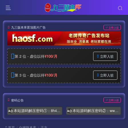
九三版本库置顶图片广告
立即入驻
第 2 位 - 虚位以待
¥100/月
立即入驻
第 3 位 - 虚位以待
¥100/月
立即入驻
密码公告
立即入驻
本站源码解压密码①：8h4.com
本站源码解压密码②：www.syymw.com
AD
AD
首页
白猪版本库
正文