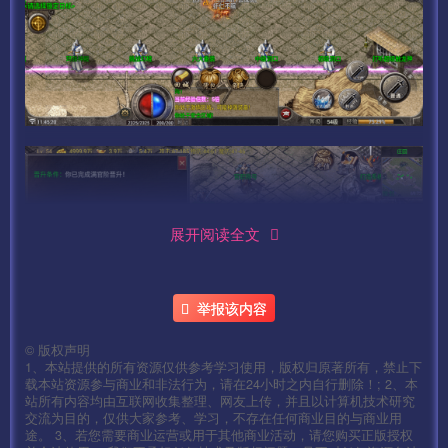
展开阅读全文
举报该内容
©
版权声明
1、本站提供的所有资源仅供参考学习使用，版权归原著所有，禁止下
载本站资源参与商业和非法行为，请在24小时之内自行删除！; 2、本
站所有内容均由互联网收集整理、网友上传，并且以计算机技术研究
交流为目的，仅供大家参考、学习，不存在任何商业目的与商业用
途。 3、若您需要商业运营或用于其他商业活动，请您购买正版授权