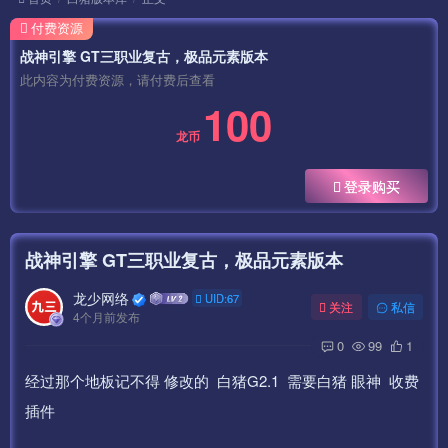
付费资源
战神引擎 GT三职业复古，极品元素版本
此内容为付费资源，请付费后查看
100
龙币
登录购买
战神引擎 GT三职业复古，极品元素版本
龙少网络
UID:67
关注
私信
4个月前发布
0
99
1
经过那个地板记不得 修改的 白猪G2.1 需要白猪 眼神 收费
插件