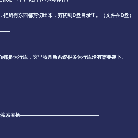
夹里，把所有东西都剪切出来，剪切到D盘目录里。（文件在D盘）
——-
个看需要安装里面都是运行库，这里我是新系统很多运行库没有需要装下.
量搜索替换————————————————