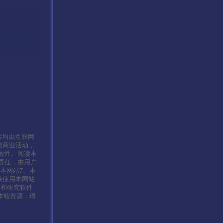
容均由互联网
他商业活动，
效性。阅读本
责任，由用户
本网站7、本
接使用本网站
习和研究软件
本站资源，请