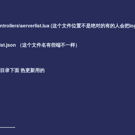
ion\controllers\serverlist.lua (这个文件位置不是绝对的有的人会把log
\serverlist.json （这个文件名有些端不一样）
件在网站目录下面 热更新用的
———-