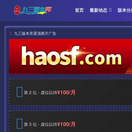
首页
最新动态
版本分
九三版本库置顶图片广告
¥100/月
第 2 位 - 虚位以待
¥100/月
第 3 位 - 虚位以待