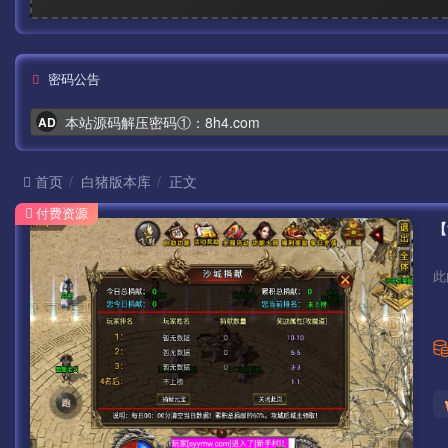
密码公告
本站源码解压密码①：8h4.com
AD
首页
白猪版本库
正文
付费资源
此