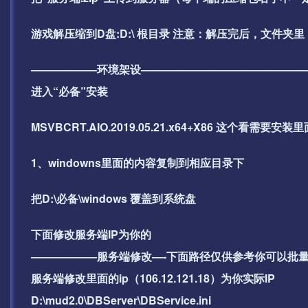
游戏解压缩到D盘:D:\ 根目录 注意：解压完后，文件
——————环境架设———————————————
进入“必备”安装
MSVBCRT.AIO.2019.05.21.x64+X86 这
1、windowns里面的内容复制到相应目录下
把D:\必备\windows 覆盖到系统盘
下面修改服务端IP为你的
——————服务端修改—-下面路径仅供参考你可以批
服务端修改里面的ip（106.12.121.18）为你实际IP
D:\mud2.0\DBServer\DBService.ini