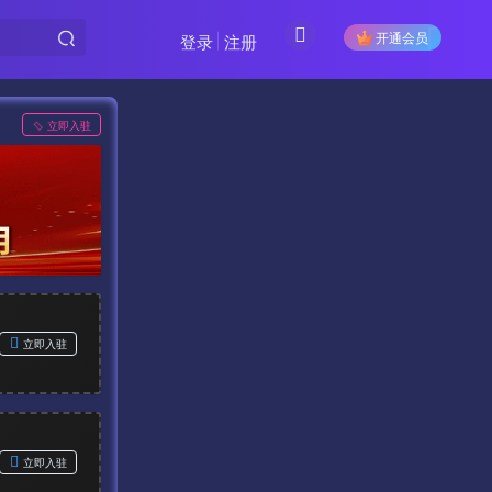
开通会员
登录
注册
立即入驻
立即入驻
立即入驻