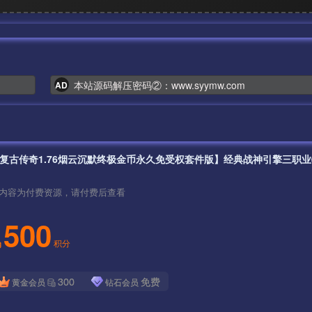
本站源码解压密码②：www.syymw.com
AD
内容为付费资源，请付费后查看
500
积分
300
免费
黄金会员
钻石会员