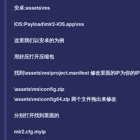
安卓:assets\res
IOS:Payload\mir2-iOS.app\res
这里我们以安卓的为例
用好压打开压缩包
找到\assets\res\project.manifest 修改里面的IP为你的IP
\assets\res\config.zip
\assets\res\config64.zip 两个文件拖出来修改
分别打开找到里面的
mir2.cfg.myip