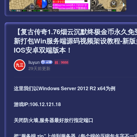
【复古传奇1.76烟云沉默终极金币永久
新打包Win服务端源码视频架设教程-新版
IOS安卓双端版本！
liuyun
靓 : 9888
29天前更新
这里我们以Windows Server 2012 R2 x64为例
游戏IP:106.12.121.18
关闭防火墙,服务器最好放行指定端口
把“服务端.zip”上传到服务器（每个端的压缩包名字不