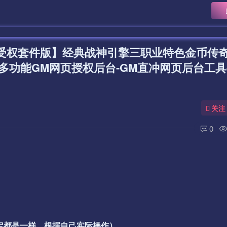
免受权套件版】经典战神引擎三职业特色金币传
多功能GM网页授权后台-GM直冲网页后台工具
关注
0
一定都是一样，根据自己实际操作）