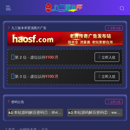
九三版本库置顶图片广告
立即入驻
第 2 位 - 虚位以待
¥100/月
立即入驻
第 3 位 - 虚位以待
¥100/月
立即入驻
密码公告
立即入驻
本站源码解压密码①：8h4.com
本站源码解压密码②：www.syymw.com
AD
AD
首页
白猪版本库
正文