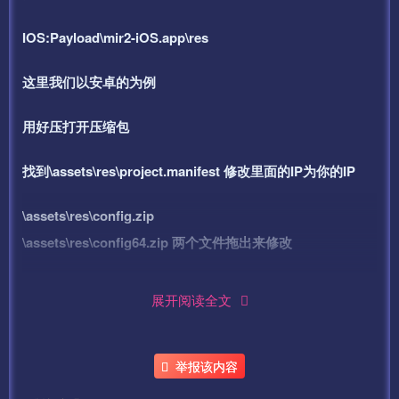
IOS:Payload\mir2-iOS.app\res
这里我们以安卓的为例
用好压打开压缩包
找到\assets\res\project.manifest 修改里面的IP为你的IP
\assets\res\config.zip
\assets\res\config64.zip 两个文件拖出来修改
分别打开找到里面的
展开阅读全文
mir2.cfg.myip
mir2.cfg.xiaolan1
举报该内容