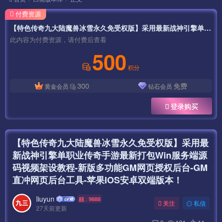
付费资源
【特色传奇九大陆魔兽冰雪永久免受权版】采用最新战神引擎单职业传奇手游最新打包Win服务端源码视频架设教程-新版多功能GM网页授权后台-GM直冲网页后台工具-苹果IOS安卓双端版本！
此内容为付费资源，请付费后查看
500
积分
300
免费
黄金会员
钻石会员
登录购买
【特色传奇九大陆魔兽冰雪永久免受权版】采用最
新战神引擎单职业传奇手游最新打包Win服务端源
码视频架设教程-新版多功能GM网页授权后台-GM
直冲网页后台工具-苹果IOS安卓双端版本！
liuyun
靓 : 9888
关注
私信
27天前更新