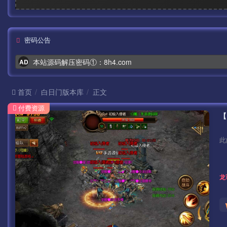
密码公告
本站源码解压密码①：8h4.com
AD
首页
白日门版本库
正文
付费资源
此
龙