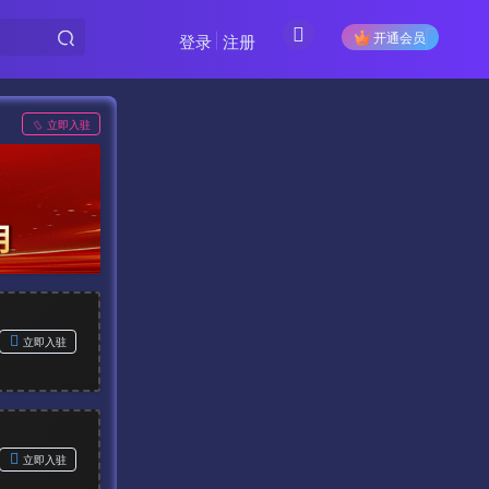
开通会员
登录
注册
立即入驻
立即入驻
立即入驻