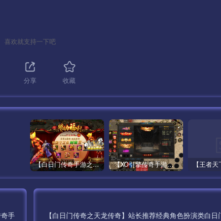
喜欢就支持一下吧
分享
收藏
【白日门传奇手游之鸿蒙王者】攻速特别版大型PK角色扮演类手游最新整理Win手工服务端源码视频教程-安卓
【XO引擎传奇手游之高仿美杜莎】经典XO三端引擎单职业传奇手游最新打包Win服务端源码视频架设教程-魂环-时装-逆天改命-创世圣域-经典复古-安卓PC电脑苹果IOS双端版本！
传奇手
【白日门传奇之天龙传奇】站长推荐经典角色扮演类白日