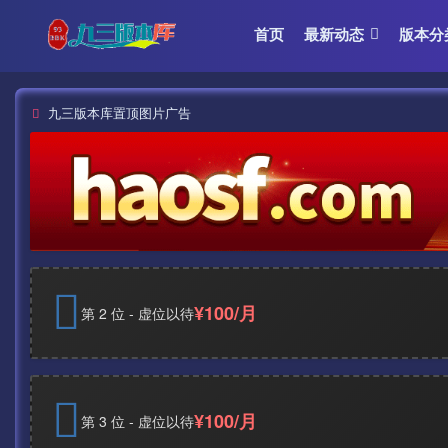
首页
最新动态
版本分
九三版本库置顶图片广告
¥100/月
第 2 位 - 虚位以待
¥100/月
第 3 位 - 虚位以待