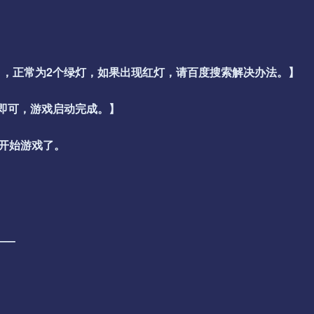
击（启动），正常为2个绿灯，如果出现红灯，请百度搜索解决办法。】
秒即可，游戏启动完成。】
以开始游戏了。
—–