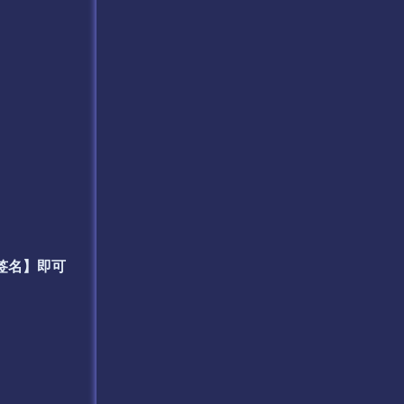
译+签名】即可