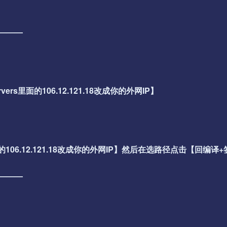
———
vers里面的106.12.121.18改成你的外网IP】
s.xml里面的106.12.121.18改成你的外网IP】然后在选路径点击【回编
———