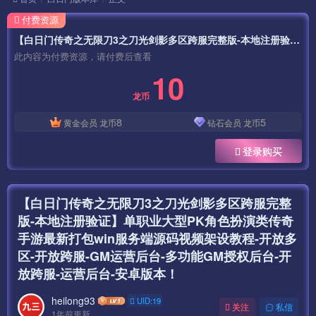
付费资源
【白日门传奇之无限刀3之刀光剑影多区跨服完整版-本地注册验证】单职业大型PK角色扮演类传奇手游最新打包win服务端源码视频架设教程-开放多区-开放跨服-GM运营后台-多功能GM授权后台-开放跨服-运营后台-安卓版本！
此内容为付费资源，请付费后查看
10
龙币
8
5
黄金会员
龙币
钻石会员
龙币
登录购买
【白日门传奇之无限刀3之刀光剑影多区跨服完整
版-本地注册验证】单职业大型PK角色扮演类传奇
手游最新打包win服务端源码视频架设教程-开放多
区-开放跨服-GM运营后台-多功能GM授权后台-开
放跨服-运营后台-安卓版本！
heilong93
UID:19
关注
私信
1年前更新