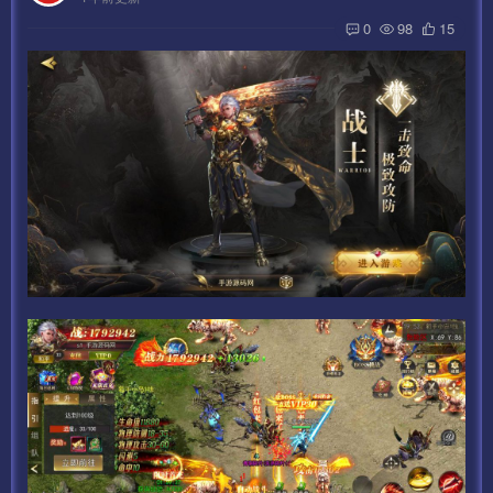
0
98
15