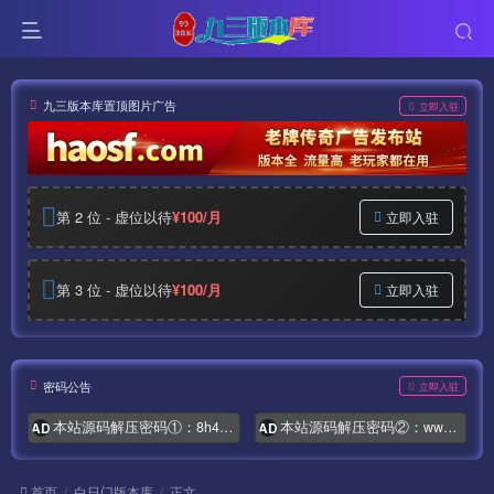
九三版本库置顶图片广告
立即入驻
第 2 位 - 虚位以待
¥100/月
立即入驻
第 3 位 - 虚位以待
¥100/月
立即入驻
密码公告
立即入驻
本站源码解压密码①：8h4.com
本站源码解压密码②：www.syymw.com
AD
AD
首页
白日门版本库
正文