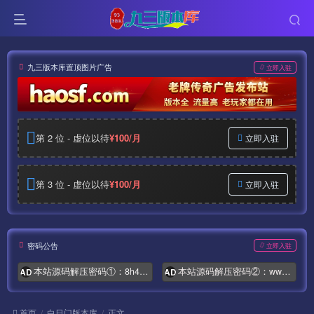
九三版本库置顶图片广告
立即入驻
第 2 位 - 虚位以待
¥100/月
立即入驻
第 3 位 - 虚位以待
¥100/月
立即入驻
密码公告
立即入驻
本站源码解压密码①：8h4.com
本站源码解压密码②：www.syymw.com
AD
AD
首页
白日门版本库
正文