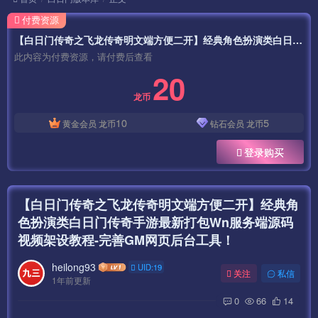
付费资源
【白日门传奇之飞龙传奇明文端方便二开】经典角色扮演类白日门传奇手游最新打包Wn服务端源码视频架设教程-完善GM网页后台工具！
此内容为付费资源，请付费后查看
20
龙币
10
5
黄金会员
龙币
钻石会员
龙币
登录购买
【白日门传奇之飞龙传奇明文端方便二开】经典角
色扮演类白日门传奇手游最新打包Wn服务端源码
视频架设教程-完善GM网页后台工具！
heilong93
UID:19
关注
私信
1年前更新
0
66
14