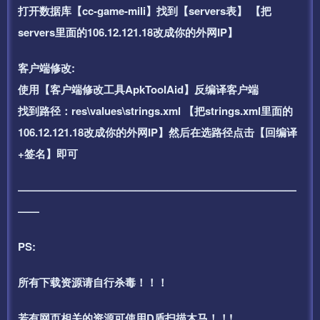
打开数据库【cc-game-mili】找到【servers表】 【把
servers里面的106.12.121.18改成你的外网IP】
客户端修改:
使用【客户端修改工具ApkToolAid】反编译客户端
找到路径：res\values\strings.xml 【把strings.xml里面的
106.12.121.18改成你的外网IP】然后在选路径点击【回编译
+签名】即可
——————————————————————————
——
PS:
所有下载资源请自行杀毒！！！
若有网页相关的资源可使用D盾扫描木马！！!