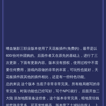
嗜血魅影三职业版本使用了天花板插件(免费的)，最早是以
600/份对外团购的。后面作者又在原先的基础上，进行了三
次更新，下面有更新内容。版本没有授权，使用过程中不需
要任何费用，游戏内容做的非常的丰富，可玩性也挺好，天
花板插件跟其他的插件相比，还是有一些特色功能。
总的来说 这个版本 当底子非常非常完美。所有格局都写的非
常完美，时装功能也已经写好，写个NPC就行， 后面开放二
大陆 添加地图装备这些拿，这个版本非常完美，暗地里坑钱
的套路非常多，可开发性极高，版本带了土城站街假人，上