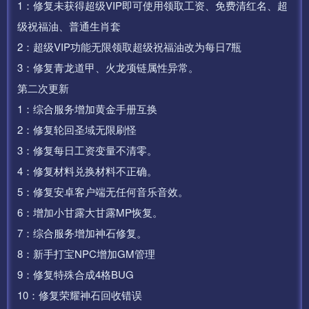
1：修复未获得超级VIP即可使用领取工资、免费清红名、超
级祝福油、普通生肖套
2：超级VIP功能无限领取超级祝福油改为每日7瓶
3：修复青龙道甲、火龙项链属性异常。
第二次更新
1：综合服务增加黄金手册互换
2：修复轮回圣域无限刷怪
3：修复每日工资变量不清零。
4：修复材料兑换材料不正确。
5：修复安卓客户端无任何音乐音效。
6：增加小甘露大甘露MP恢复。
7：综合服务增加神石修复。
8：新手打宝NPC增加GM管理
9：修复特殊合成4格BUG
10：修复荣耀神石回收错误