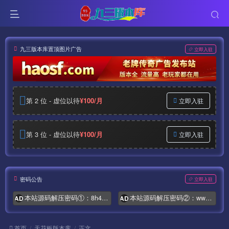
九三版本库置顶图片广告
立即入驻
第 2 位 - 虚位以待
¥100/月
立即入驻
第 3 位 - 虚位以待
¥100/月
立即入驻
密码公告
立即入驻
本站源码解压密码①：8h4.com
本站源码解压密码②：www.syymw.com
AD
AD
首页
天花板版本库
正文