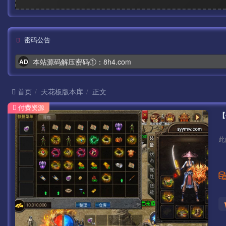
密码公告
本站源码解压密码①：8h4.com
AD
首页
天花板版本库
正文
付费资源
此