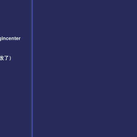
incenter
不用改了）