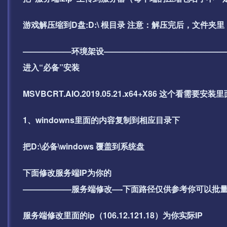
游戏解压缩到D盘:D:\ 根目录 注意：解压完后，文件
——————环境架设———————————————
进入“必备”安装
MSVBCRT.AIO.2019.05.21.x64+X86 这
1、windowns里面的内容复制到相应目录下
把D:\必备\windows 覆盖到系统盘
下面修改服务端IP为你的
——————服务端修改—-下面路径仅供参考你可以批量搜索
服务端修改里面的ip（106.12.121.18）为你实际IP