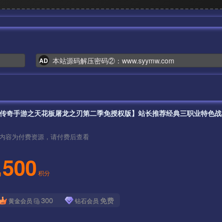
本站源码解压密码②：www.syymw.com
AD
内容为付费资源，请付费后查看
500
积分
300
免费
黄金会员
钻石会员