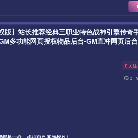
权版】站长推荐经典三职业特色战神引擎传奇手
GM多功能网页授权物品后台-GM直冲网页后台
关注
0
一定都是一样，根据自己实际操作）