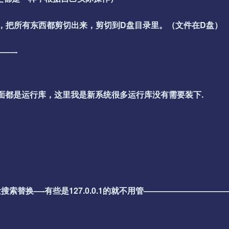
夹里，把所有东西都剪切出来，剪切到D盘目录里。（文件在D盘）
——-
个看需要安装里面都是运行库，这里我是新系统很多运行库没有需要装下.
替换—-有些是127.0.0.1的就不用管——————————