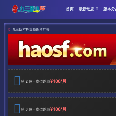
首页
最新动态
版本分
九三版本库置顶图片广告
¥100/月
第 2 位 - 虚位以待
¥100/月
第 3 位 - 虚位以待