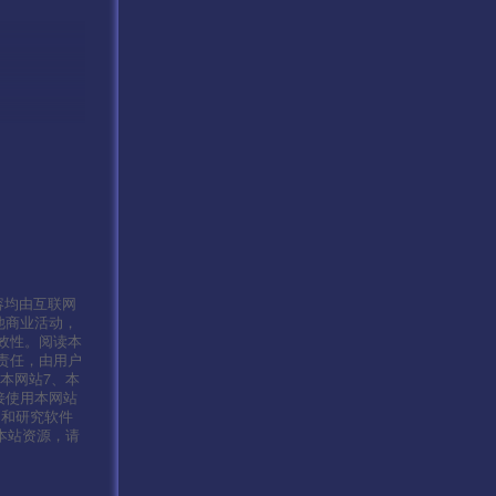
容均由互联网
他商业活动，
效性。阅读本
责任，由用户
本网站7、本
接使用本网站
习和研究软件
本站资源，请