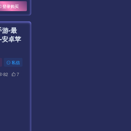
登录购买
游-最
-安卓苹
私信
82
7