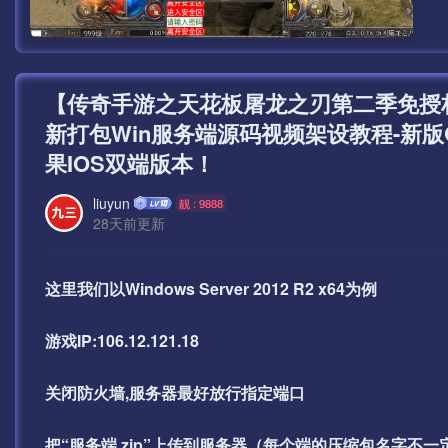
【传奇手游之天花板屠龙之刃第二季免授
新打包Win服务端源码视频架设教程-新版
果IOS双端版本！
liuyun
靓 : 9888
28天前更新
这里我们以Windows Server 2012 R2 x64为例
游戏IP:106.12.121.18
关闭防火墙,服务器最好放行指定端口
把“服务端.zip”上传到服务器（每个端的压缩包名字不