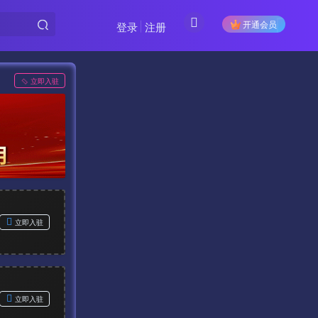
开通会员
登录
注册
立即入驻
立即入驻
立即入驻