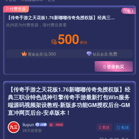
付费资源
已售 1
【传奇手游之天花板1.76新嘟嘟传奇免授权版】经典三职业特色战神引擎传奇手游最新打包Win服务端源码视频架设教程-新版多功能GM授权后台-GM直冲网页后台-安卓版本！
此内容为付费资源，请付费后查看
500
积分
300
免费
黄金会员
钻石会员
登录购买
【传奇手游之天花板1.76新嘟嘟传奇免授权版】经
典三职业特色战神引擎传奇手游最新打包Win服务
端源码视频架设教程-新版多功能GM授权后台-GM
直冲网页后台-安卓版本！
liuyun
靓 : 9888
关注
私信
28天前更新