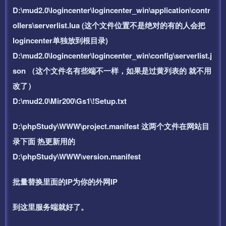
D:\mud2.0\logincenter\logincenter_win\application\contr
ollers\serverlist.lua (这个文件位置不是绝对的有的人会把
logincenter单独放到根目录)
D:\mud2.0\logincenter\logincenter_win\config\serverlist.j
son （这个文件名有些端不一样，如果是过黄列表的 就不用
改了）
D:\mud2.0\Mir200\Gs1\!Setup.txt
D:\phpStudy\WWW\project.manifest 这两个文件在网站目
录下面 热更新用的
D:\phpStudy\WWW\version.manifest
批量替换里面的IP为你的外网IP
到这里服务端就好了。