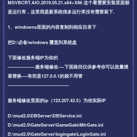
MSVBCRT.AIO.2019.05.21.x64+X86 这个看需要安装里面都
是运行库，这里我是新系统很多运行库没有需要装下.
1、windowns里面的内容复制到相应目录下
把D:\必备\windows 覆盖到系统盘
下面修改服务端IP为你的
——————服务端修改—-下面路径仅供参考你可以批量搜
索替换—-有些是127.0.0.1的就不用管
—————————————-
服务端修改里面的ip（123.207.42.5）为你实际IP
D:\mud2.0\DBServer\DBService.ini
D:\mud2.0\GateServer\GameGate\MirGate.ini
D:\mud2.0\GateServer\logingate\LoginGate.ini