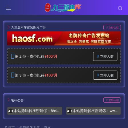
九三版本库置顶图片广告
立即入驻
第 2 位 - 虚位以待
¥100/月
立即入驻
第 3 位 - 虚位以待
¥100/月
立即入驻
密码公告
立即入驻
本站源码解压密码①：8h4.com
本站源码解压密码②：www.syymw.com
AD
AD
首页
天花板版本库
正文