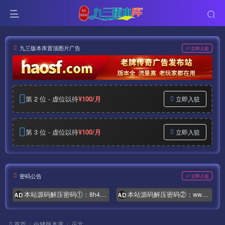
九三版本库置顶图片广告
立即入驻
第 2 位 - 虚位以待
¥100/月
立即入驻
第 3 位 - 虚位以待
¥100/月
立即入驻
密码公告
立即入驻
本站源码解压密码①：8h4.com
本站源码解压密码②：www.syymw.com
AD
AD
首页
白猪版本库
正文