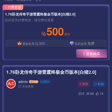
付费资源
1.76卧龙传奇手游雷霆终极金币版本[白猪2.0]
此内容为付费资源，请付费后查看
500
积分
300
免费
黄金会员
钻石会员
登录购买
1.76卧龙传奇手游雷霆终极金币版本[白猪2.0]
admin
UID:1
关注
私信
27天前更新
0
52
14