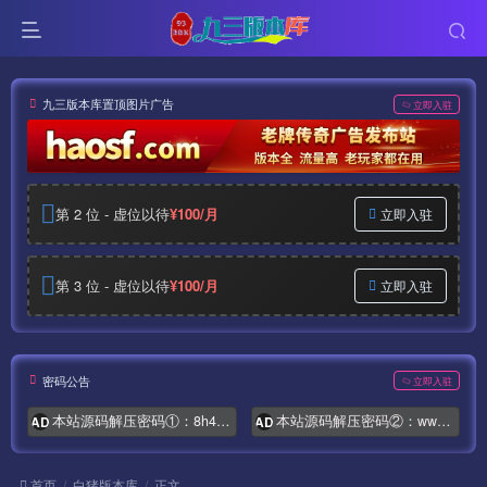
九三版本库置顶图片广告
立即入驻
第 2 位 - 虚位以待
¥100/月
立即入驻
第 3 位 - 虚位以待
¥100/月
立即入驻
密码公告
立即入驻
本站源码解压密码①：8h4.com
本站源码解压密码②：www.syymw.com
AD
AD
首页
白猪版本库
正文