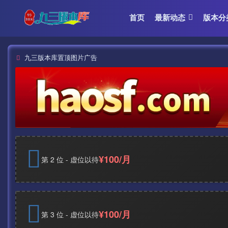
首页
最新动态
版本分
九三版本库置顶图片广告
¥100/月
第 2 位 - 虚位以待
¥100/月
第 3 位 - 虚位以待