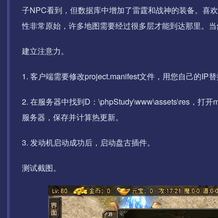
子NPC看到，但数据库中增加了雷霆和战神的装备。喜欢1
性非常原始，许多地图需要经过很多层才能到达那里。当
建立注意力。
1. 客户端需要修改project.manifest文件，用您自己
2. 在服务器中找到D：\phpStudy\www\assets\res，打开m
服务器，保存并计算热更新。
3. 发动机启动成功后，启动盘古插件。
测试截图。