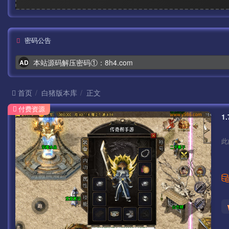
密码公告
本站源码解压密码①：8h4.com
AD
首页
白猪版本库
正文
付费资源
1
此