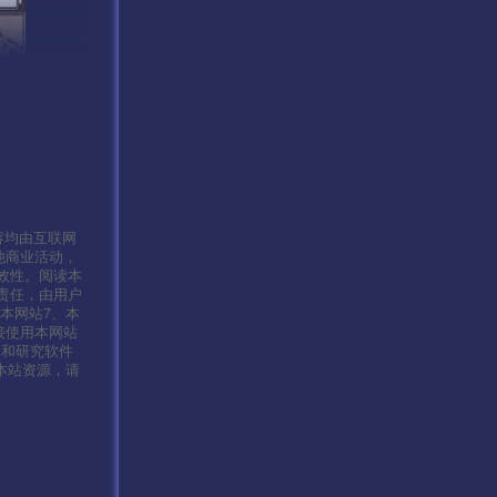
容均由互联网
他商业活动，
效性。阅读本
责任，由用户
本网站7、本
接使用本网站
习和研究软件
本站资源，请