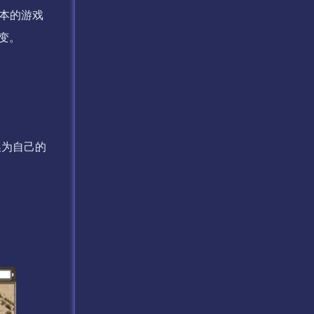
版本的游戏
变。
址替换为自己的