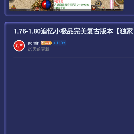
1.76-1.80追忆小极品完美复古版本【独
admin
UID:1
29天前更新