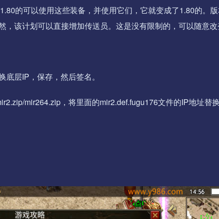
.80的可以使用这些装备，并使用它们，它就变成了1.80的。
然，该计划可以直接增加传送员。这是没有限制的，可以随意改
的IP替换底层IP，保存，然后签名。
ir2.zip/mir264.zip，将里面的mir2.def.fugu176文件的IP地