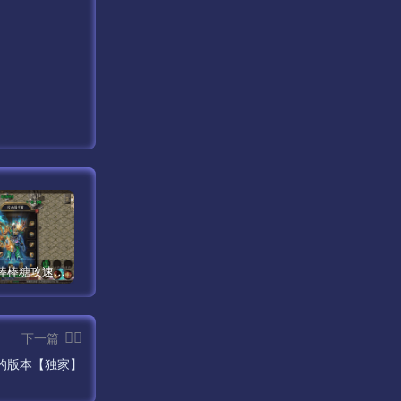
巅峰荣耀棒棒糖攻速单职业手游版【手游】
梵天大陆单职业超变八大陆第16季【传奇手游】
武易归来传奇手游开区定制版【手游】
下一篇
的版本【独家】