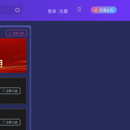
开通会员
登录
注册
立即入驻
立即入驻
立即入驻