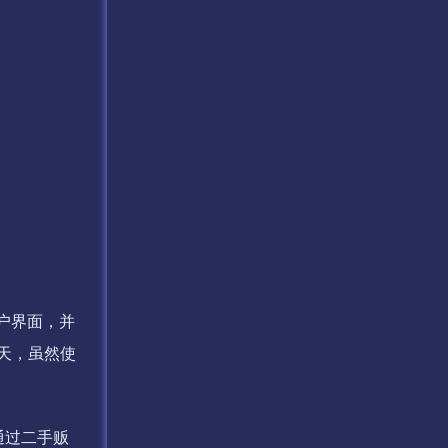
用户界面，并
天，虽然使
通过二手贩