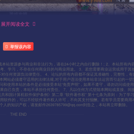
展开阅读全文
举报该内容
本站资源参与商业和非法行为，请在24小时之内自行删除！; 2、本站所有内
考、学习，不存在任何商业目的与商业用途。 3、若您需要商业运营或用于其
不对任何资源负法律责任。 4、论坛的所有内容都不保证其准确性，完整性，有
用本网站必须遵守适用的法律法规,对于用户违法使用本站非法运营而引起的一切
问和使用本站的条件是必须接受本站“免责声明”，如果不遵守，请勿访问或使用
果自己负责，本站不承担任何责任。 7、凡以任何方式登陆本网站或直接、间
人民共和国计算机软件保护条例》第二章 “软件著作权” 第十七条为原则：为了学
使用软件的，可以不经软件著作权人许可，不向其支付报酬。若有学员需要商用
知识产权，请发邮件2639785799@qq.com到告之，本站将立即删除。
THE END