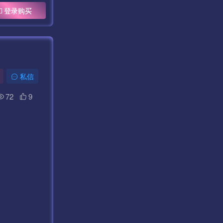
登录购买
私信
72
9