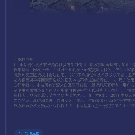
©
版权声明
1、本站提供的所有资源仅供参考学习使用，版权归原著所有，禁止下载
收集整理、网友上传，并且以计算机技术研究交流为目的，仅供大家参
请您购买正版授权并合法使用。 我们不承担任何技术及版权问题，且
站内容因误导等因素而造成的损失本站不承担连带责任。 5、用户使
自行承担 6、本站所有资源来自互联网转载，版权归原著所有，用户访
站使用者因为违反本声明的规定而触犯中华人民共和国法律的，一切后
资料者，视为自愿接受本网站声明的约束。 8、本站以《2013 中华
内含的设计思想和原理，通过安装、显示、传输或者存储软件等方式
务必联系版权方购买正版授权！ 9、本网站如无意中侵犯了某个企业或个人的
白猪版本库