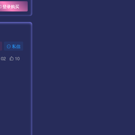
登录购买
私信
102
10