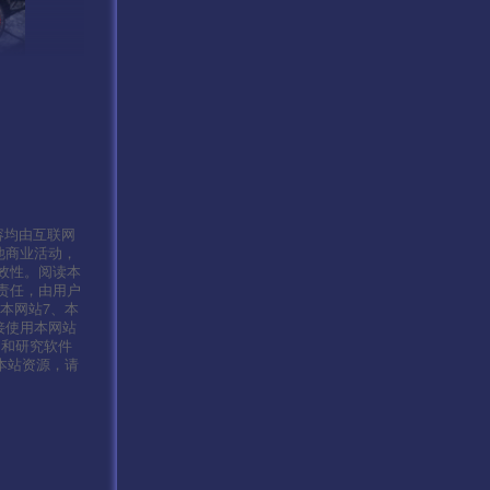
容均由互联网
他商业活动，
效性。阅读本
责任，由用户
本网站7、本
接使用本网站
习和研究软件
本站资源，请