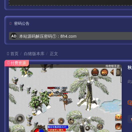
密码公告
本站源码解压密码①：8h4.com
AD
首页
白猪版本库
正文
付费资源
秋
此