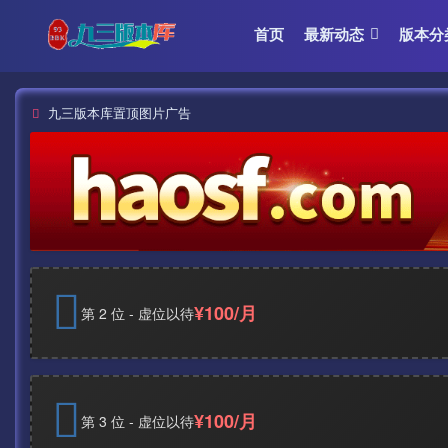
首页
最新动态
版本分
九三版本库置顶图片广告
¥100/月
第 2 位 - 虚位以待
¥100/月
第 3 位 - 虚位以待