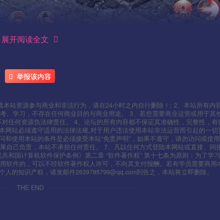
展开阅读全文
举报该内容
本站资源参与商业和非法行为，请在24小时之内自行删除！; 2、本站所有内
考、学习，不存在任何商业目的与商业用途。 3、若您需要商业运营或用于其
不对任何资源负法律责任。 4、论坛的所有内容都不保证其准确性，完整性，有
用本网站必须遵守适用的法律法规,对于用户违法使用本站非法运营而引起的一切
问和使用本站的条件是必须接受本站“免责声明”，如果不遵守，请勿访问或使用
果自己负责，本站不承担任何责任。 7、凡以任何方式登陆本网站或直接、间
人民共和国计算机软件保护条例》第二章 “软件著作权” 第十七条为原则：为了学
使用软件的，可以不经软件著作权人许可，不向其支付报酬。若有学员需要商用
知识产权，请发邮件2639785799@qq.com到告之，本站将立即删除。
THE END