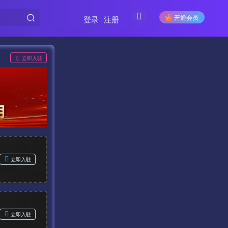
开通会员
登录
注册
立即入驻
立即入驻
立即入驻