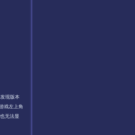
都发现版本
游戏左上角
核也无法显