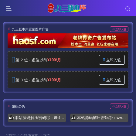
九三版本库置顶图片广告
立即入驻
第 2 位 - 虚位以待
¥100/月
立即入驻
第 3 位 - 虚位以待
¥100/月
立即入驻
密码公告
立即入驻
本站源码解压密码①：8h4.com
本站源码解压密码②：www.syymw.com
AD
AD
首页
白猪版本库
正文