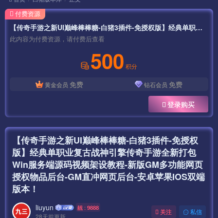
付费资源
【传奇手游之新UI巅峰棒棒糖-白猪3插件-免授权版】经典单职业复古战神引擎传奇手游全新打包Win服务端源码视频架设教程-新版GM多功能网页授权物品后台-GM直冲网页后台-安卓苹果IOS双端版本！
此内容为付费资源，请付费后查看
500
积分
免费
免费
黄金会员
钻石会员
登录购买
【传奇手游之新UI巅峰棒棒糖-白猪3插件-免授权
版】经典单职业复古战神引擎传奇手游全新打包
Win服务端源码视频架设教程-新版GM多功能网页
授权物品后台-GM直冲网页后台-安卓苹果IOS双端
版本！
liuyun
靓 : 9888
关注
私信
28天前更新