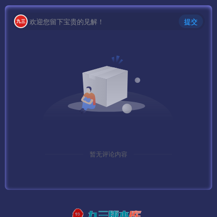
欢迎您留下宝贵的见解！
提交
本站大部分下载资源收集于网络，只做学习和交流使用，版
权归原作者所有，若为付费资源，请在下载后24小时之内自
觉删除，若作商业用途，请到原网站购买，由于未及时购买
和付费发生的侵权行为，与本站无关。本站发布的内容若侵
犯到您的权益，请联系本站删除，我们将及时处理！
暂无评论内容