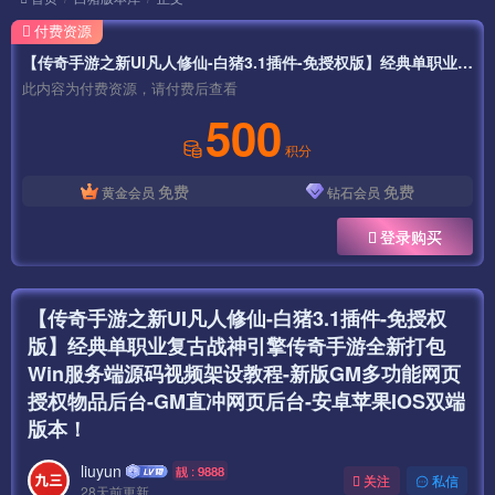
付费资源
【传奇手游之新UI凡人修仙-白猪3.1插件-免授权版】经典单职业复古战神引擎传奇手游全新打包Win服务端源码视频架设教程-新版GM多功能网页授权物品后台-GM直冲网页后台-安卓苹果IOS双端版本！
此内容为付费资源，请付费后查看
500
积分
免费
免费
黄金会员
钻石会员
登录购买
【传奇手游之新UI凡人修仙-白猪3.1插件-免授权
版】经典单职业复古战神引擎传奇手游全新打包
Win服务端源码视频架设教程-新版GM多功能网页
授权物品后台-GM直冲网页后台-安卓苹果IOS双端
版本！
liuyun
靓 : 9888
关注
私信
28天前更新