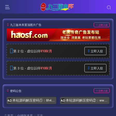
九三版本库置顶图片广告
立即入驻
第 2 位 - 虚位以待
¥100/月
立即入驻
第 3 位 - 虚位以待
¥100/月
立即入驻
密码公告
立即入驻
本站源码解压密码①：8h4.com
本站源码解压密码②：www.syymw.com
AD
AD
首页
白猪版本库
正文