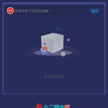
欢迎您留下宝贵的见解！
提交
暂无评论内容
本站大部分下载资源收集于网络，只做学习和交流使用，版
权归原作者所有，若为付费资源，请在下载后24小时之内自
觉删除，若作商业用途，请到原网站购买，由于未及时购买
和付费发生的侵权行为，与本站无关。本站发布的内容若侵