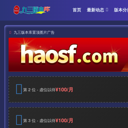
首页
最新动态
版本分
九三版本库置顶图片广告
¥100/月
第 2 位 - 虚位以待
¥100/月
第 3 位 - 虚位以待