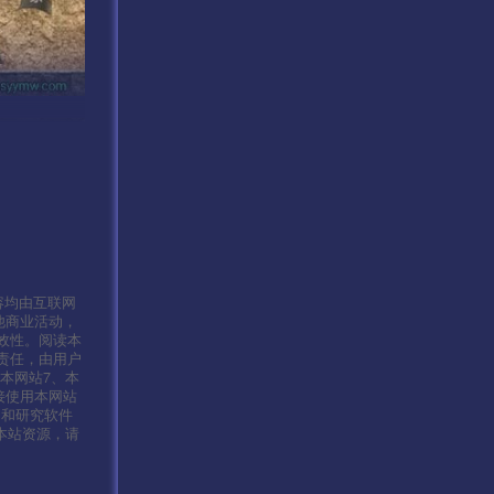
容均由互联网
他商业活动，
效性。阅读本
责任，由用户
本网站7、本
接使用本网站
习和研究软件
本站资源，请