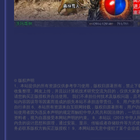
©
版权声明
1、本站提供的所有资源仅供参考学习使用，版权归原著所有，禁止下载
收集整理、网友上传，并且以计算机技术研究交流为目的，仅供大家参
请您购买正版授权并合法使用。 我们不承担任何技术及版权问题，且
站内容因误导等因素而造成的损失本站不承担连带责任。 5、用户使
自行承担 6、本站所有资源来自互联网转载，版权归原著所有，用户访
站使用者因为违反本声明的规定而触犯中华人民共和国法律的，一切后
资料者，视为自愿接受本网站声明的约束。 8、本站以《2013 中华
内含的设计思想和原理，通过安装、显示、传输或者存储软件等方式
务必联系版权方购买正版授权！ 9、本网站如无意中侵犯了某个企业或个人的