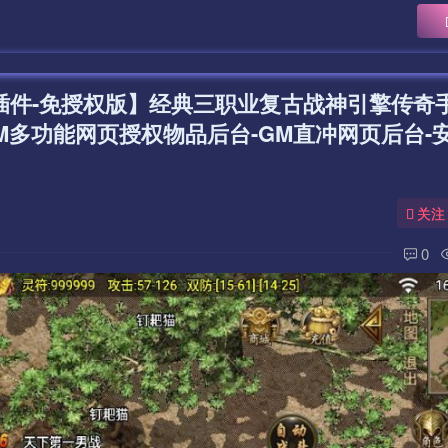
3插件-免授权版】经典三职业复古战神引擎传奇
M多功能网页授权物品后台-GM直冲网页后台-
关注
0