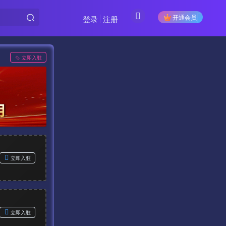
开通会员
登录
注册
立即入驻
立即入驻
立即入驻