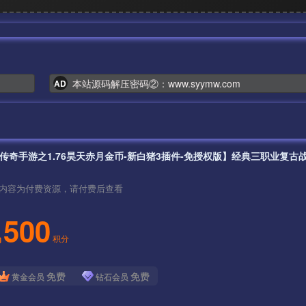
本站源码解压密码②：www.syymw.com
AD
内容为付费资源，请付费后查看
500
积分
免费
免费
黄金会员
钻石会员