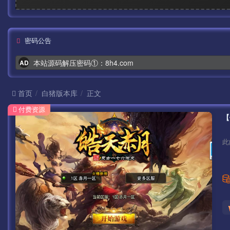
密码公告
本站源码解压密码①：8h4.com
AD
首页
白猪版本库
正文
付费资源
此