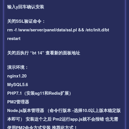
输入y回车确认安装
关闭SSL验证命令：
rm -f /www/server/panel/data/ssl.pl && /etc/init.d/bt
restart
关闭后执行 “bt 14” 查看新的面板地址
演示环境：
nginx1.20
MySQL5.6
PHP7.1（安装sg11和Redis扩展）
PM2管理器
Node.js版本管理器 （命令行版本 -选择10.0以上版本稳定版
本即可） 安装这个之后 Pm2运行app.js就不会报错 也无需
使用PM2命令方式安装 推荐此方式！