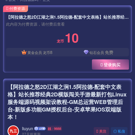
付费资源
【阿拉德之怒2D江湖之涧1.5阿拉德-配套中文表格】站长推荐经典2D横版闯关手游最新打包Linux服务端源码视频架设教程-GM总运营WEB管理后台-新版多功能GM授权后台-安卓苹果IOS双端版本！
此内容为付费资源，请付费后查看
10
龙币
8
免费
黄金会员
龙币
钻石会员
登录购买
【阿拉德之怒2D江湖之涧1.5阿拉德-配套中文表
格】站长推荐经典2D横版闯关手游最新打包Linux
服务端源码视频架设教程-GM总运营WEB管理后
台-新版多功能GM授权后台-安卓苹果IOS双端版
本！
liuyun
靓 : 9888
关注
私信
27天前更新