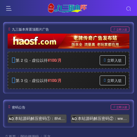
九三版本库置顶图片广告
立即入驻
第 2 位 - 虚位以待
¥100/月
立即入驻
第 3 位 - 虚位以待
¥100/月
立即入驻
密码公告
立即入驻
本站源码解压密码①：8h4.com
本站源码解压密码②：www.syymw.com
AD
AD
首页
阿拉德源码
正文