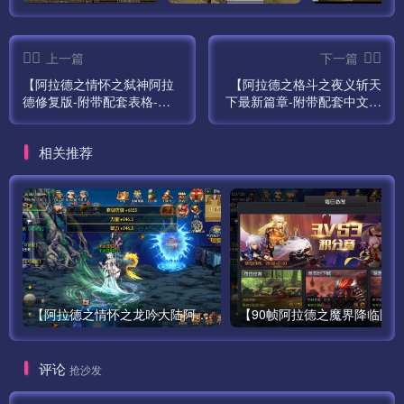
上一篇
下一篇
【阿拉德之情怀之弑神阿拉
【阿拉德之格斗之夜义斩天
德修复版-附带配套表格-配
下最新篇章-附带配套中文表
套中文表-配套前端源码-源
格】站长推荐经典3D横版闯
码出包视频教程】站长推荐
关手游最新-打包Linux服务
相关推荐
经典3D横版闯关手游最新-打
端源码视频架设教程-GM总
包Linux服务端源码视频架设
运营WEB管理后台-新版多功
教程-管理后台-交易市场-
能GM授权后台-安卓版本！
GM总运营WEB管理后台-新
版多功能GM授权后台-安卓
版本！
【阿拉德之情怀之龙吟大陆阿拉德高增版】站长推荐经典3D横版闯关手游最新-打包Linux服务端源码视频架设教程-GM总运营WEB管理后台-新版多功能GM授权后台-安卓版本！
评论
抢沙发