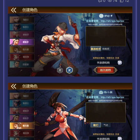
0
74
12