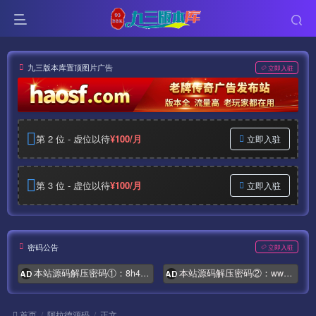
九三版本库置顶图片广告
立即入驻
第 2 位 - 虚位以待
¥100/月
立即入驻
第 3 位 - 虚位以待
¥100/月
立即入驻
密码公告
立即入驻
本站源码解压密码①：8h4.com
本站源码解压密码②：www.syymw.com
AD
AD
首页
阿拉德源码
正文