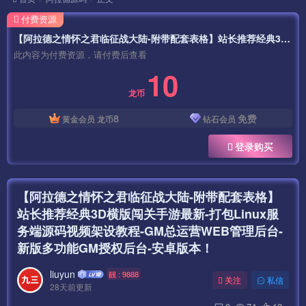
付费资源
【阿拉德之情怀之君临征战大陆-附带配套表格】站长推荐经典3D横版闯关手游最新-打包Linux服务端源码视频架设教程-GM总运营WEB管理后台-新版多功能GM授权后台-安卓版本！
此内容为付费资源，请付费后查看
10
龙币
8
免费
黄金会员
龙币
钻石会员
登录购买
【阿拉德之情怀之君临征战大陆-附带配套表格】
站长推荐经典3D横版闯关手游最新-打包Linux服
务端源码视频架设教程-GM总运营WEB管理后台-
新版多功能GM授权后台-安卓版本！
liuyun
靓 : 9888
关注
私信
28天前更新