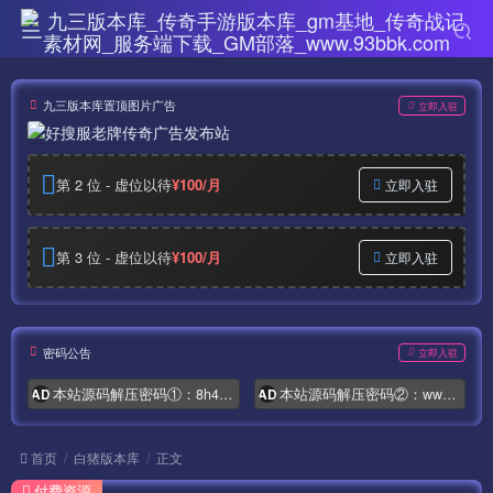
九三版本库置顶图片广告
立即入驻
第 2 位 - 虚位以待
¥100/月
立即入驻
第 3 位 - 虚位以待
¥100/月
立即入驻
密码公告
立即入驻
本站源码解压密码①：8h4.com
本站源码解压密码②：www.syymw.com
AD
AD
首页
白猪版本库
正文
付费资源