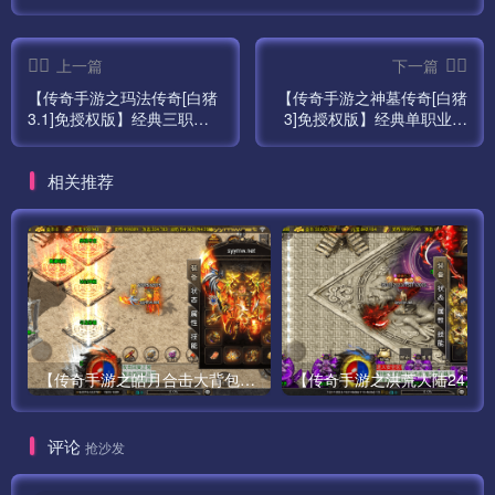
上一篇
下一篇
【传奇手游之玛法传奇[白猪
【传奇手游之神墓传奇[白猪
3.1]免授权版】经典三职业
3]免授权版】经典单职业复
复古特色战神引擎传奇手游
古特色战神引擎传奇手游最
最新打包Win服务端源码视
新打包Win服务端源码视频
相关推荐
频架设教程-新版GM多功能
架设教程-新版GM多功能网
网页授权物品后台-GM直冲
页授权物品后台-GM直冲网
网页后台-安卓苹果IOS双端
页后台-安卓苹果IOS双端版
版本！
本！
【传奇手游之皓月合击大背包-[白猪3.0]-免授权版】经典三职业复古特色战神引擎传奇手游-最新打包Win服务端源码视频架设教程-新版GM多功能网页授权物品后台-GM直冲网页后台-苹果IOS安卓双端版本！
评论
抢沙发