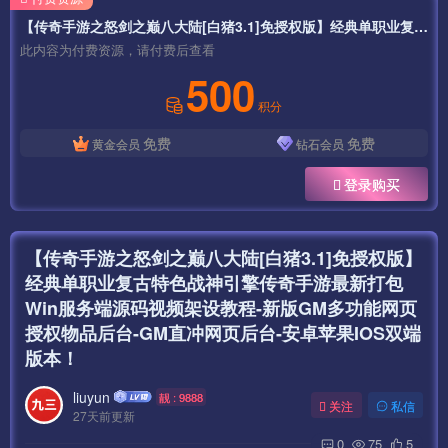
【传奇手游之怒剑之巅八大陆[白猪3.1]免授权版】经典单职业复古特色战神引擎传奇手游最新打包Win服务端源码视频架设教程-新版GM多功能网页授权物品后台-GM直冲网页后台-安卓苹果IOS双端版本！
此内容为付费资源，请付费后查看
500
积分
免费
免费
黄金会员
钻石会员
登录购买
【传奇手游之怒剑之巅八大陆[白猪3.1]免授权版】
经典单职业复古特色战神引擎传奇手游最新打包
Win服务端源码视频架设教程-新版GM多功能网页
授权物品后台-GM直冲网页后台-安卓苹果IOS双端
版本！
liuyun
靓 : 9888
关注
私信
27天前更新
0
75
5