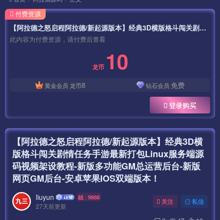
付费资源
【阿拉德之怒启程阿拉德/新起源版本】经典3D横版格斗闯关剧情任务手游最新打包Linux服务端源码视频架设教程-新版多功能GM总运营后台-新版网页GM后台-安卓苹果IOS双端版本！
此内容为付费资源，请付费后查看
10
龙币
8
免费
黄金会员
龙币
钻石会员
登录购买
【阿拉德之怒启程阿拉德/新起源版本】经典3D横
版格斗闯关剧情任务手游最新打包Linux服务端源
码视频架设教程-新版多功能GM总运营后台-新版
网页GM后台-安卓苹果IOS双端版本！
liuyun
靓 : 9888
关注
私信
27天前更新