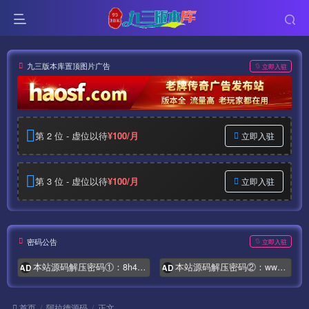
九三版本库置顶图片广告
立即入驻
第 2 位 - 虚位以待
¥100/月
立即入驻
第 3 位 - 虚位以待
¥100/月
立即入驻
密码公告
立即入驻
本站源码解压密码①：8h4.com
本站源码解压密码②：www.syymw.com
AD
AD
首页
阿拉德源码
正文