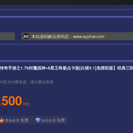
本站源码解压密码②：www.syymw.com
AD
内容为付费资源，请付费后查看
500
积分
免费
免费
黄金会员
钻石会员