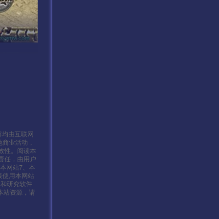
容均由互联网
他商业活动，
效性。阅读本
责任，由用户
本网站7、本
接使用本网站
习和研究软件
本站资源，请