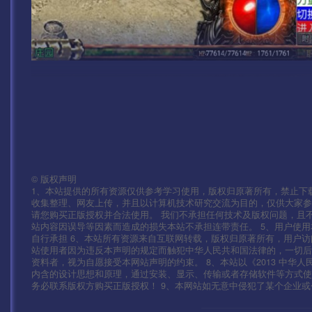
©
版权声明
1、本站提供的所有资源仅供参考学习使用，版权归原著所有，禁止下载
收集整理、网友上传，并且以计算机技术研究交流为目的，仅供大家参
请您购买正版授权并合法使用。 我们不承担任何技术及版权问题，且
站内容因误导等因素而造成的损失本站不承担连带责任。 5、用户使
自行承担 6、本站所有资源来自互联网转载，版权归原著所有，用户访
站使用者因为违反本声明的规定而触犯中华人民共和国法律的，一切后
资料者，视为自愿接受本网站声明的约束。 8、本站以《2013 中华
内含的设计思想和原理，通过安装、显示、传输或者存储软件等方式
务必联系版权方购买正版授权！ 9、本网站如无意中侵犯了某个企业或个人的