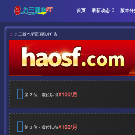
首页
最新动态
版本分
九三版本库置顶图片广告
¥100/月
第 2 位 - 虚位以待
¥100/月
第 3 位 - 虚位以待