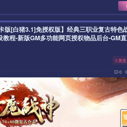
点卡版[白猪3.1]免授权版】经典三职业复古特色
设教程-新版GM多功能网页授权物品后台-GM
关注
0