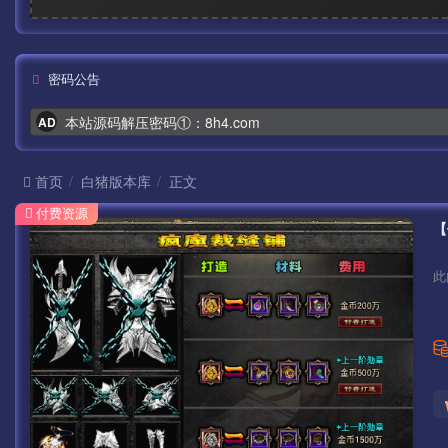
密码公告
本站源码解压密码①：8h4.com
AD
首页
白猪版本库
正文
付费资源
此