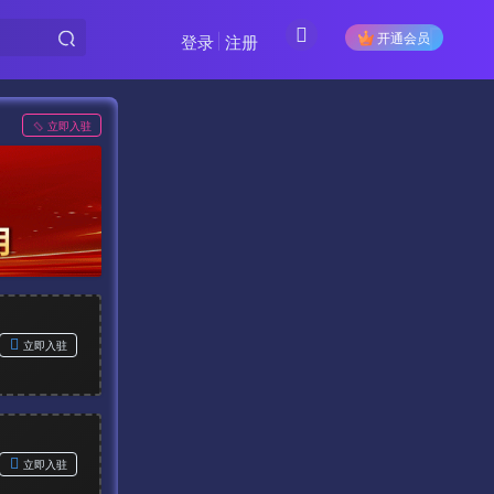
开通会员
登录
注册
立即入驻
立即入驻
立即入驻