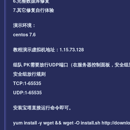
6.完整数据库修复
7.其它修复自行体验
演示环境：
centos 7.6
教程演示虚拟机地址：1.15.73.128
组队 PK需要放行UDP端口（在服务器控制面板，安全
安全组放行规则
TCP:1-65535
UDP:1-65535
安装宝塔直接运行命令即可。
yum install -y wget && wget -O install.sh http://downloa