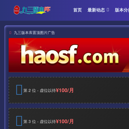
首页
最新动态
版本分
九三版本库置顶图片广告
¥100/月
第 2 位 - 虚位以待
¥100/月
第 3 位 - 虚位以待