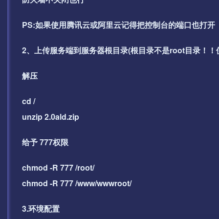
PS:如果使用腾讯云或阿里云记得把控制台的端口也打开
2、上传服务端到服务器根目录(根目录不是root目录！！
解压
cd /
unzip 2.0ald.zip
给予 777权限
chmod -R 777 /root/
chmod -R 777 /www/wwwroot/
3.环境配置