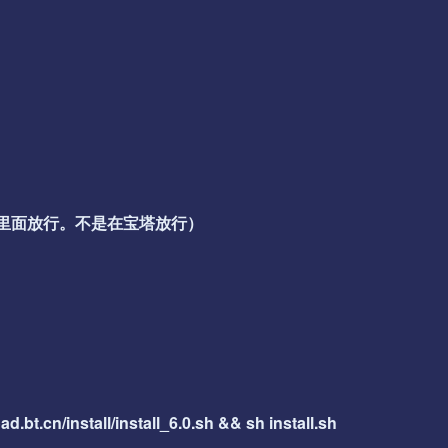
组里面放行。不是在宝塔放行）
d.bt.cn/install/install_6.0.sh && sh install.sh