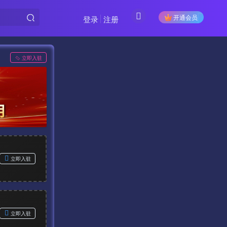
开通会员
登录
注册
立即入驻
立即入驻
立即入驻