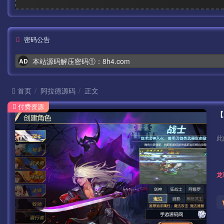
密码公告
本站源码解压密码①：8h4.com
AD
首页
阿拉德源码
正文
付费资源
此
龙