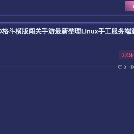
D格斗横版闯关手游最新整理Linux手工服务端
！
关注
0