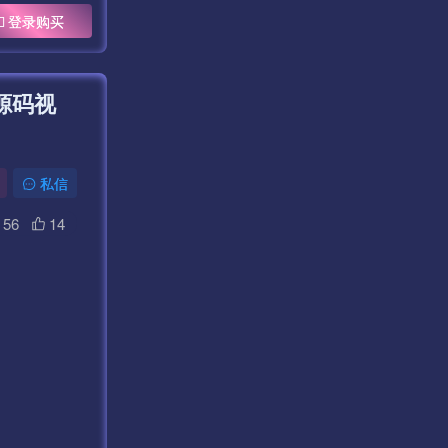
登录购买
源码视
私信
56
14