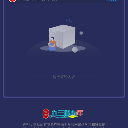
6 3 6 3
203.107.54.78
43.154.86.254
043.154.86.254
39.108.138.140
ddddddddd.lhy.ink
暂无评论内容
000043.154.86.254
yueyu.srccwl.com
00043.154.86.254
上面两个压缩包内的 environment_serverlist_xml.pck 文件
注意对位 或者加0也可以
声明：本站所有资源均来源于互联网仅供学习和研究传