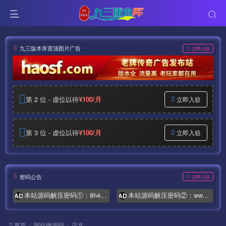
九三版本库置顶图片广告
立即入驻
第 2 位 - 虚位以待
¥100/月
立即入驻
第 3 位 - 虚位以待
¥100/月
立即入驻
密码公告
立即入驻
本站源码解压密码①：8h4.com
本站源码解压密码②：www.syymw.com
AD
AD
首页
阿拉德源码
正文