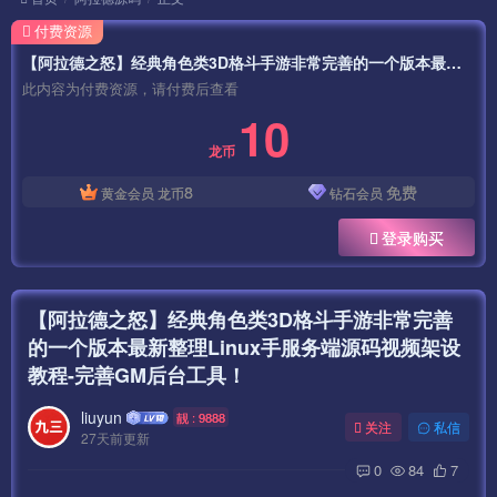
付费资源
【阿拉德之怒】经典角色类3D格斗手游非常完善的一个版本最新整理Linux手服务端源码视频架设教程-完善GM后台工具！
此内容为付费资源，请付费后查看
10
龙币
8
免费
黄金会员
龙币
钻石会员
登录购买
【阿拉德之怒】经典角色类3D格斗手游非常完善
的一个版本最新整理Linux手服务端源码视频架设
教程-完善GM后台工具！
liuyun
靓 : 9888
关注
私信
27天前更新
0
84
7