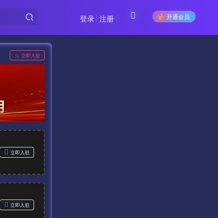
开通会员
登录
注册
立即入驻
立即入驻
立即入驻