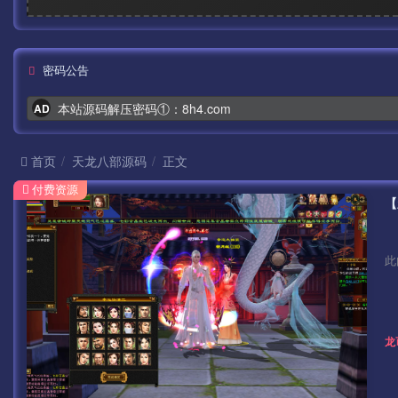
密码公告
本站源码解压密码①：8h4.com
AD
首页
天龙八部源码
正文
付费资源
此
龙