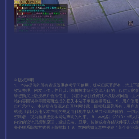
©
版权声明
1、本站提供的所有资源仅供参考学习使用，版权归原著所有，禁止下载
收集整理、网友上传，并且以计算机技术研究交流为目的，仅供大家参
请您购买正版授权并合法使用。 我们不承担任何技术及版权问题，且
站内容因误导等因素而造成的损失本站不承担连带责任。 5、用户使
自行承担 6、本站所有资源来自互联网转载，版权归原著所有，用户访
站使用者因为违反本声明的规定而触犯中华人民共和国法律的，一切后
资料者，视为自愿接受本网站声明的约束。 8、本站以《2013 中华
内含的设计思想和原理，通过安装、显示、传输或者存储软件等方式
务必联系版权方购买正版授权！ 9、本网站如无意中侵犯了某个企业或个人的