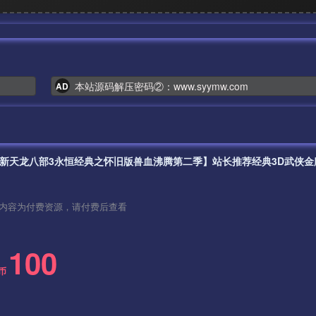
本站源码解压密码②：www.syymw.com
AD
内容为付费资源，请付费后查看
100
币