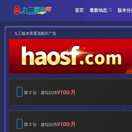
首页
最新动态
版本分
九三版本库置顶图片广告
¥100/月
第 2 位 - 虚位以待
¥100/月
第 3 位 - 虚位以待