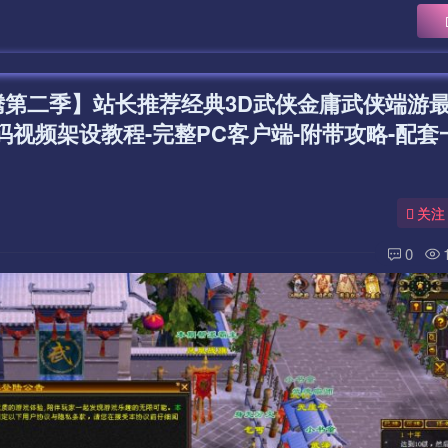
腾第二季】站长推荐经典3D武侠金庸武侠端游
源码视频架设教程-完整PC客户端-附带攻略-配套
关注
0