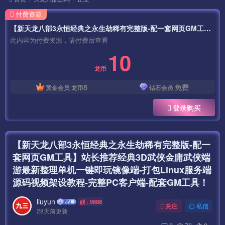
付费资源
【新天龙八部3永恒经典之永生劫稀有完整版-配一套网页GM工具】站长推荐经典3D武侠金庸武侠端游最新整理单机一键即玩镜像端-打包Linux服务端源码视频架设教程-完整PC客户端-配套GM工具！
此内容为付费资源，请付费后查看
10
龙币
8
免费
黄金会员
龙币
钻石会员
登录购买
【新天龙八部3永恒经典之永生劫稀有完整版-配一
套网页GM工具】站长推荐经典3D武侠金庸武侠端
游最新整理单机一键即玩镜像端-打包Linux服务端
源码视频架设教程-完整PC客户端-配套GM工具！
liuyun
靓 : 9888
关注
私信
28天前更新