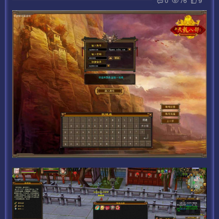
0
76
9