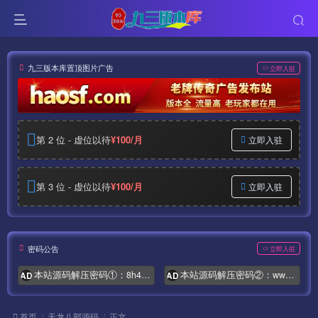
九三版本库置顶图片广告
立即入驻
第 2 位 - 虚位以待
¥100/月
立即入驻
第 3 位 - 虚位以待
¥100/月
立即入驻
密码公告
立即入驻
本站源码解压密码①：8h4.com
本站源码解压密码②：www.syymw.com
AD
AD
首页
天龙八部源码
正文