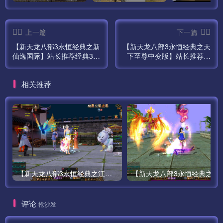
上一篇
下一篇
【新天龙八部3永恒经典之新
【新天龙八部3永恒经典之天
仙逸国际】站长推荐经典3D
下至尊中变版】站长推荐经
武侠金庸武侠端游最新整理
典3D武侠金庸武侠端游全新
单机一键即玩镜像端-打包
整理单机一键即玩镜像端-打
相关推荐
Linux服务端源码视频架设教
包Linux服务端源码视频架设
程-完整PC客户端-配套GM
教程-完整PC客户端-配套
工具！
GM工具！
【新天龙八部3永恒经典之江湖盟会怀旧版】站长推荐经典3D武侠金庸武侠端游全新整理单机一键即玩镜像端-打包Linux服务端源码视频架设教程-完整PC客户端-配套GM工具！
【新天龙八部3永恒经典之天下至尊中变版】站长推荐经典3D武侠金庸武侠端游全新整理单机
评论
抢沙发