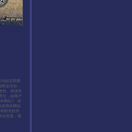
容均由互联网
他商业活动，
效性。阅读本
责任，由用户
本网站7、本
接使用本网站
习和研究软件
本站资源，请