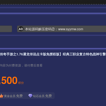
本站源码解压密码②：www.syymw.com
AD
内容为付费资源，请付费后查看
500
积分
免费
免费
黄金会员
钻石会员