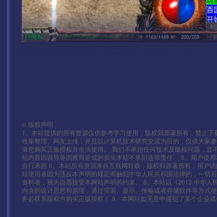
©
版权声明
1、本站提供的所有资源仅供参考学习使用，版权归原著所有，禁止下载
收集整理、网友上传，并且以计算机技术研究交流为目的，仅供大家参
请您购买正版授权并合法使用。 我们不承担任何技术及版权问题，且
站内容因误导等因素而造成的损失本站不承担连带责任。 5、用户使
自行承担 6、本站所有资源来自互联网转载，版权归原著所有，用户访
站使用者因为违反本声明的规定而触犯中华人民共和国法律的，一切后
资料者，视为自愿接受本网站声明的约束。 8、本站以《2013 中华
内含的设计思想和原理，通过安装、显示、传输或者存储软件等方式
务必联系版权方购买正版授权！ 9、本网站如无意中侵犯了某个企业或个人的