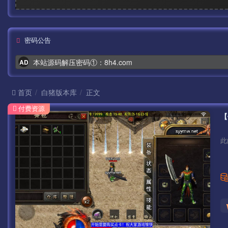
密码公告
本站源码解压密码①：8h4.com
AD
首页
白猪版本库
正文
付费资源
此