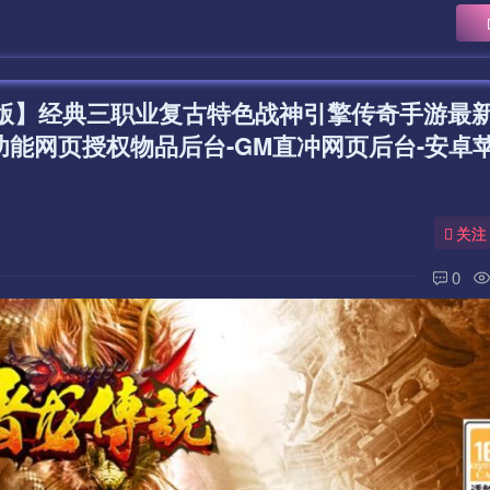
权版】经典三职业复古特色战神引擎传奇手游最
功能网页授权物品后台-GM直冲网页后台-安卓苹
关注
0