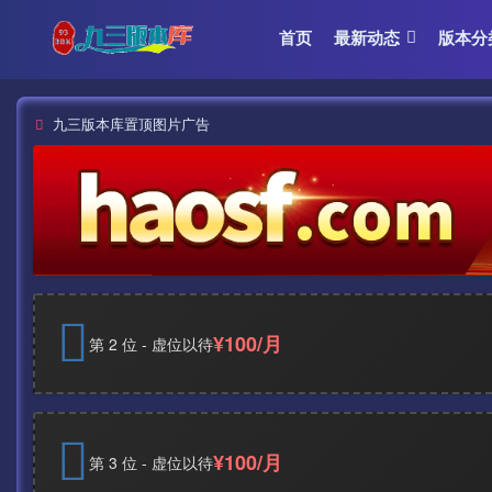
首页
最新动态
版本分
九三版本库置顶图片广告
¥100/月
第 2 位 - 虚位以待
¥100/月
第 3 位 - 虚位以待