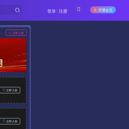
开通会员
登录
注册
立即入驻
立即入驻
立即入驻