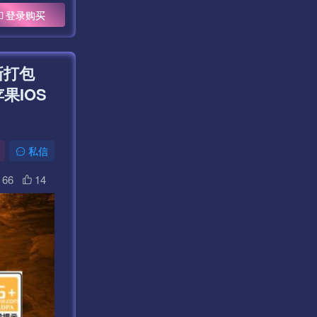
登录购买
新打包
果IOS
私信
66
14