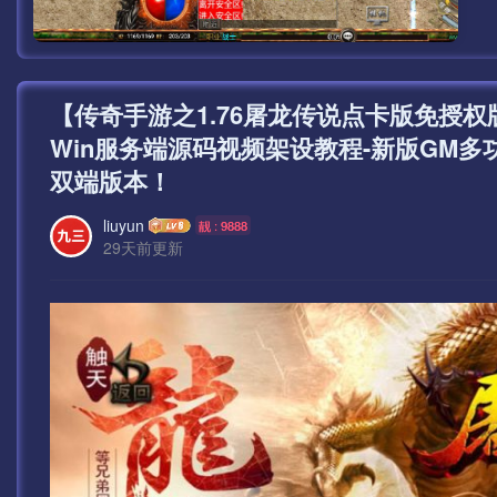
【传奇手游之1.76屠龙传说点卡版免授
Win服务端源码视频架设教程-新版GM多
双端版本！
liuyun
靓 : 9888
29天前更新