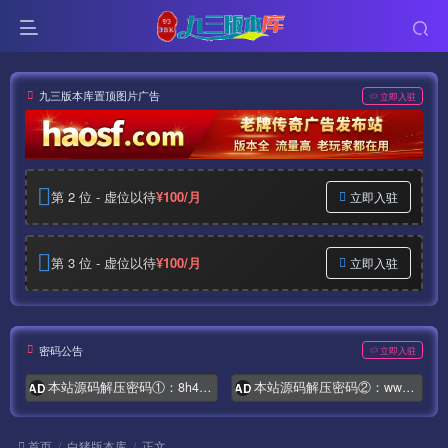
九三版本库置顶图片广告
立即入驻
第 2 位 - 虚位以待
¥100/月
立即入驻
第 3 位 - 虚位以待
¥100/月
立即入驻
密码公告
立即入驻
本站源码解压密码①：8h4.com
本站源码解压密码②：www.syymw.com
AD
AD
首页
白猪版本库
正文