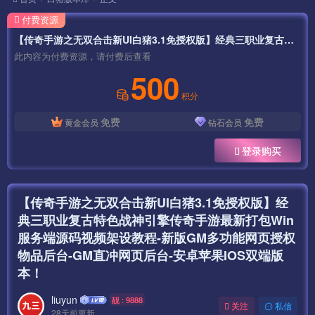
付费资源
【传奇手游之无双合击新UI白猪3.1免授权版】经典三职业复古特色战神引擎传奇手游最新打包Win服务端源码视频架设教程-新版GM多功能网页授权物品后台-GM直冲网页后台-安卓苹果IOS双端版本！
此内容为付费资源，请付费后查看
500
积分
免费
免费
黄金会员
钻石会员
登录购买
【传奇手游之无双合击新UI白猪3.1免授权版】经
典三职业复古特色战神引擎传奇手游最新打包Win
服务端源码视频架设教程-新版GM多功能网页授权
物品后台-GM直冲网页后台-安卓苹果IOS双端版
本！
liuyun
靓 : 9888
关注
私信
28天前更新