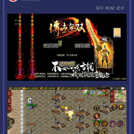
0
62
9