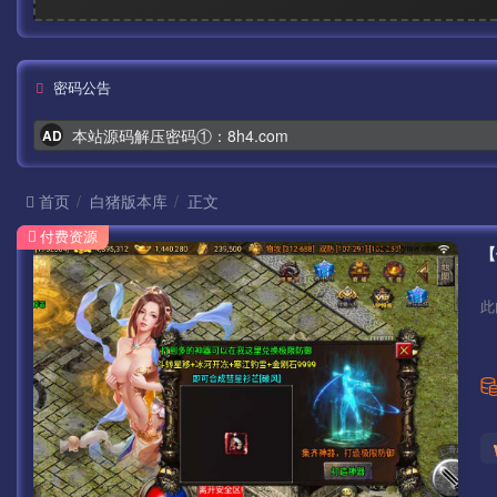
密码公告
本站源码解压密码①：8h4.com
AD
首页
白猪版本库
正文
付费资源
此