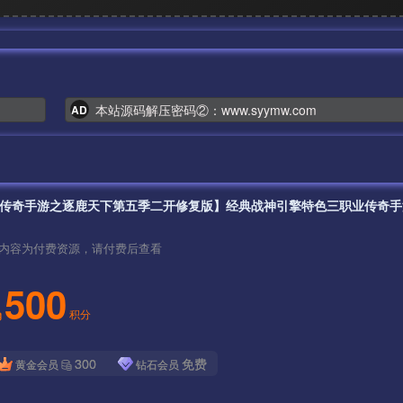
本站源码解压密码②：www.syymw.com
AD
内容为付费资源，请付费后查看
500
积分
300
免费
黄金会员
钻石会员