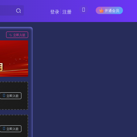
开通会员
登录
注册
立即入驻
立即入驻
立即入驻