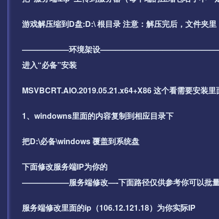
游戏解压缩到D盘:D:\ 根目录 注意：解压完后，文件
——————环境架设———————————————
进入“必备”安装
MSVBCRT.AIO.2019.05.21.x64+X86 这
1、windowns里面的内容复制到相应目录下
把D:\必备\windows 覆盖到系统盘
下面修改服务端IP为你的
——————服务端修改—-下面路径仅供参考你可以批量搜索
服务端修改里面的ip（106.12.121.18）为你实际IP