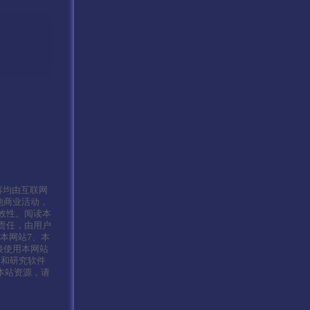
容均由互联网
他商业活动，
效性。阅读本
责任，由用户
本网站7、本
接使用本网站
习和研究软件
本站资源，请