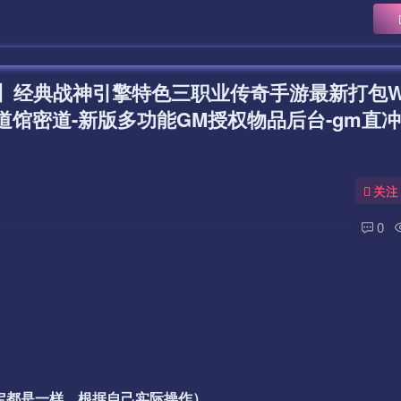
】经典战神引擎特色三职业传奇手游最新打包W
道馆密道-新版多功能GM授权物品后台-gm直
关注
0
一定都是一样，根据自己实际操作）