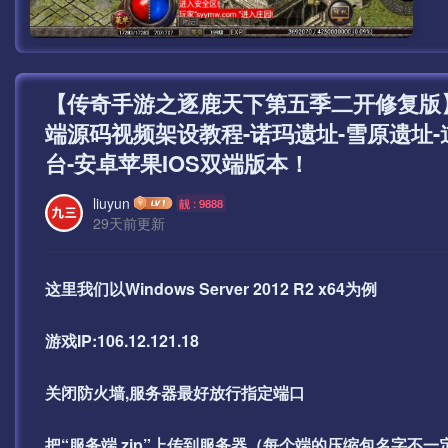
【传奇手游之逐鹿天下第五季二开修复版
端源码视频架设教程-诺玛遗址-雪原遗址-
台-安卓苹果IOS双端版本！
liuyun
靓 : 9888
29天前更新
这里我们以Windows Server 2012 R2 x64为例
游戏IP:106.12.121.18
关闭防火墙,服务器最好放行指定端口
把“服务端.zip”上传到服务器（每个端的压缩包名字不