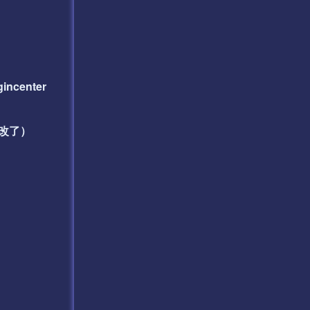
incenter
不用改了）