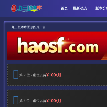
首页
最新动态
版本分
九三版本库置顶图片广告
¥100/月
第 2 位 - 虚位以待
¥100/月
第 3 位 - 虚位以待