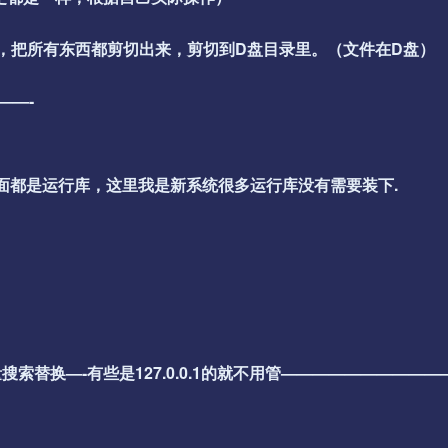
夹里，把所有东西都剪切出来，剪切到D盘目录里。（文件在D盘）
——-
个看需要安装里面都是运行库，这里我是新系统很多运行库没有需要装下.
替换—-有些是127.0.0.1的就不用管——————————