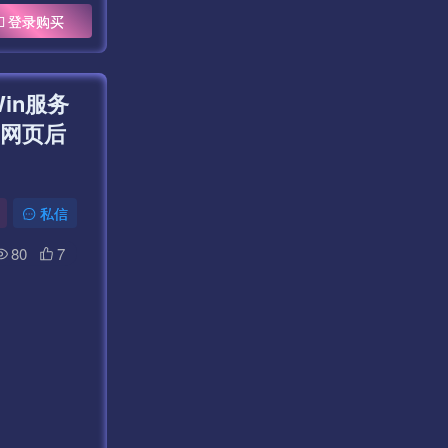
登录购买
in服务
冲网页后
私信
80
7