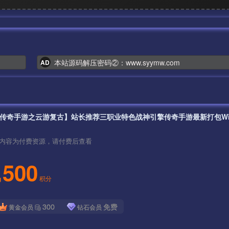
本站源码解压密码②：www.syymw.com
AD
内容为付费资源，请付费后查看
500
积分
300
免费
黄金会员
钻石会员