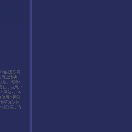
容均由互联网
他商业活动，
效性。阅读本
责任，由用户
本网站7、本
接使用本网站
习和研究软件
本站资源，请