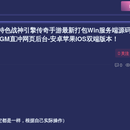
特色战神引擎传奇手游最新打包Win服务端源
GM直冲网页后台-安卓苹果IOS双端版本！
关注
0
一定都是一样，根据自己实际操作）