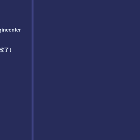
incenter
不用改了）