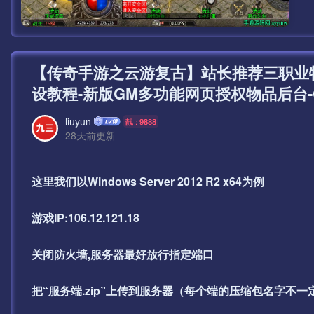
【传奇手游之云游复古】站长推荐三职业
设教程-新版GM多功能网页授权物品后台-
liuyun
靓 : 9888
28天前更新
这里我们以Windows Server 2012 R2 x64为例
游戏IP:106.12.121.18
关闭防火墙,服务器最好放行指定端口
把“服务端.zip”上传到服务器（每个端的压缩包名字不