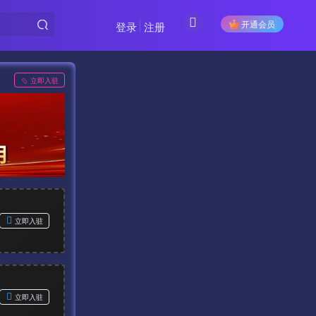
开通会员
登录
注册
立即入驻
立即入驻
立即入驻