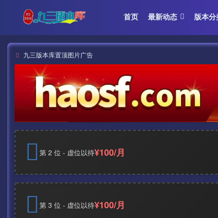
首页
最新动态
版本分
九三版本库置顶图片广告
¥100/月
第 2 位 - 虚位以待
¥100/月
第 3 位 - 虚位以待