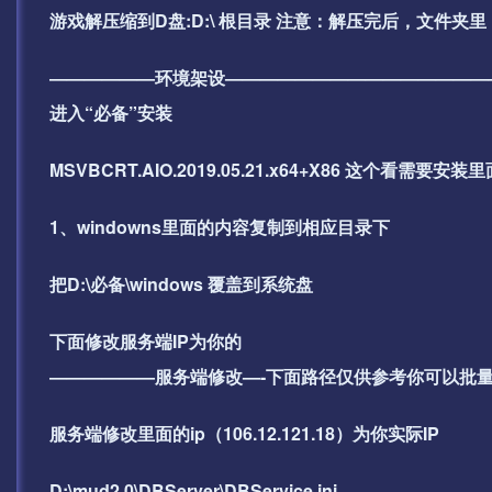
游戏解压缩到D盘:D:\ 根目录 注意：解压完后，文件
——————环境架设———————————————
进入“必备”安装
MSVBCRT.AIO.2019.05.21.x64+X86 这
1、windowns里面的内容复制到相应目录下
把D:\必备\windows 覆盖到系统盘
下面修改服务端IP为你的
——————服务端修改—-下面路径仅供参考你可以批量搜索
服务端修改里面的ip（106.12.121.18）为你实际IP
D:\mud2.0\DBServer\DBService.ini