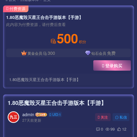
付费资源
1.80恶魔毁灭星王合击手游版本【手游】
此内容为付费资源，请付费后查看
500
积分
300
免费
黄金会员
钻石会员
登录购买
1.80恶魔毁灭星王合击手游版本【手游】
1.80恶魔毁灭星王合击手游版本【手游】
admin
UID:1
关注
私信
27天前更新
0
99
12