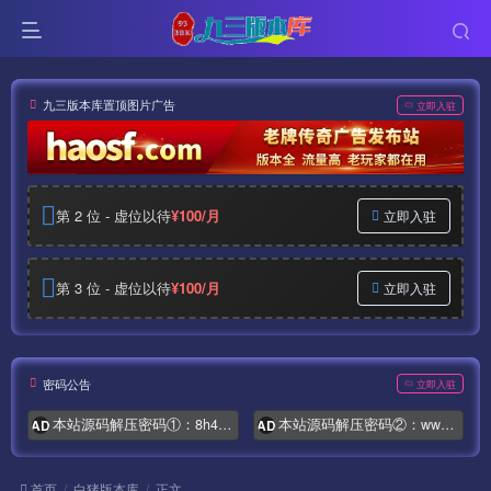
九三版本库置顶图片广告
立即入驻
第 2 位 - 虚位以待
¥100/月
立即入驻
第 3 位 - 虚位以待
¥100/月
立即入驻
密码公告
立即入驻
本站源码解压密码①：8h4.com
本站源码解压密码②：www.syymw.com
AD
AD
首页
白猪版本库
正文