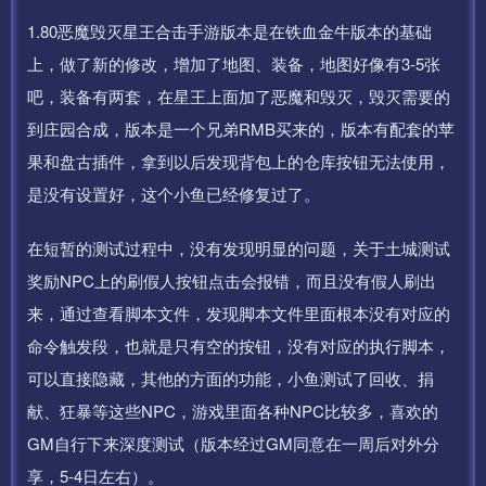
1.80恶魔毁灭星王合击手游版本是在铁血金牛版本的基础
上，做了新的修改，增加了地图、装备，地图好像有3-5张
吧，装备有两套，在星王上面加了恶魔和毁灭，毁灭需要的
到庄园合成，版本是一个兄弟RMB买来的，版本有配套的苹
果和盘古插件，拿到以后发现背包上的仓库按钮无法使用，
是没有设置好，这个小鱼已经修复过了。
在短暂的测试过程中，没有发现明显的问题，关于土城测试
奖励NPC上的刷假人按钮点击会报错，而且没有假人刷出
来，通过查看脚本文件，发现脚本文件里面根本没有对应的
命令触发段，也就是只有空的按钮，没有对应的执行脚本，
可以直接隐藏，其他的方面的功能，小鱼测试了回收、捐
献、狂暴等这些NPC，游戏里面各种NPC比较多，喜欢的
GM自行下来深度测试（版本经过GM同意在一周后对外分
享，5-4日左右）。