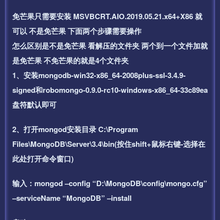
免芒果只需要安装 MSVBCRT.AIO.2019.05.21.x64+X86 就
可以 不是免芒果 下面两个步骤需要操作
怎么区别是不是免芒果 看解压的文件夹 两个到一个文件加就
是免芒果 不免芒果的就是4个文件夹
1、安装mongodb-win32-x86_64-2008plus-ssl-3.4.9-
signed和robomongo-0.9.0-rc10-windows-x86_64-33c89ea
盘符默认即可
2、打开mongod安装目录 C:\Program
Files\MongoDB\Server\3.4\bin(按住shift+鼠标右键-选择在
此处打开命令窗口)
输入：mongod –config “D:\MongoDB\config\mongo.cfg”
–serviceName “MongoDB” –install