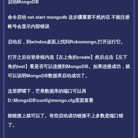
启动MongoDB
命令启动 net start mongodb 这步骤重要不然的话 不能注册
帐号会显示内部错误
启动后，到windos桌面上找到Robomongo,打开运行它。
打开之后在登录框内选【左上角的create】然后点击【左下
角的test】看是否可以连接到MongoDB。如果连接成功，就
可以说明MongoDB数据库启动成功了。
这里啰嗦下，芒果数据库的端口可以再
D:\MongoDB\config\mongo.cfg里面查看
能链接上就可以了。有些启动成功链接不上多数是端口错
了。