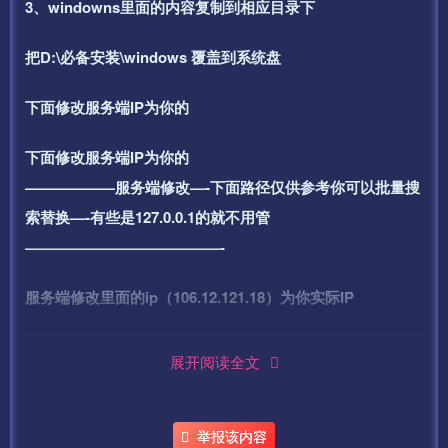
3、windowns里面的内容复制到相应目录下
把D:\必备安装\windows 覆盖到系统盘
下面修改服务端IP为你的
下面修改服务端IP为你的
——————服务端修改—-下面路径仅供参考你可以批量搜
索替换—-有些是127.0.0.1的就不用管
—————————————-
服务端修改里面的ip（106.12.121.18）为你实际IP
D:\mud2.0\DBServer\DBService.ini
展开阅读全文
D:\mud2.0\GateServer\GameGate\MirGate.ini
D:\mud2.0\GateServer\logingate\LoginGate.ini
D:\mud2.0\logincenter\logincenter_win\application\contr
举报该内容