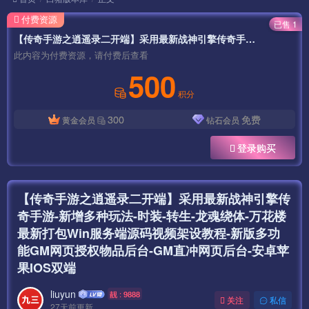
付费资源
已售 1
【传奇手游之逍遥录二开端】采用最新战神引擎传奇手游-新增多种玩法-时装-转生-龙魂绕体-万花楼最新打包Win服务端源码视频架设教程-新版多功能GM网页授权物品后台-GM直冲网页后台-安卓苹果IOS双端
此内容为付费资源，请付费后查看
500
积分
300
免费
黄金会员
钻石会员
登录购买
【传奇手游之逍遥录二开端】采用最新战神引擎传
奇手游-新增多种玩法-时装-转生-龙魂绕体-万花楼
最新打包Win服务端源码视频架设教程-新版多功
能GM网页授权物品后台-GM直冲网页后台-安卓苹
果IOS双端
liuyun
靓 : 9888
关注
私信
27天前更新