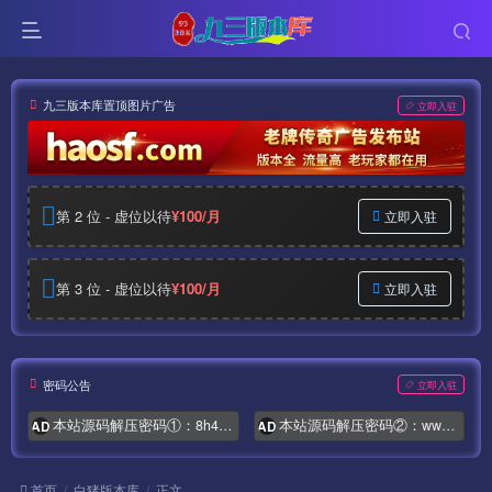
九三版本库置顶图片广告
立即入驻
第 2 位 - 虚位以待
¥100/月
立即入驻
第 3 位 - 虚位以待
¥100/月
立即入驻
密码公告
立即入驻
本站源码解压密码①：8h4.com
本站源码解压密码②：www.syymw.com
AD
AD
首页
白猪版本库
正文