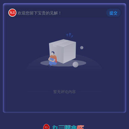
测试密码：123456
欢迎您留下宝贵的见解！
提交
GM后台：
http://IP:88/gmht/gm.php
GM码：syymw.com
无限充值后台
http://IP:88/pay.php
GM码：syymw.com
暂无评论内容
下面给大家介绍几个常见问题
——————————————————————————
——