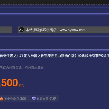
本站源码解压密码②：www.syymw.com
AD
内容为付费资源，请付费后查看
500
积分
300
免费
黄金会员
钻石会员