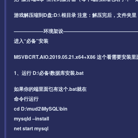
游戏解压缩到D盘:D:\ 根目录 注意：解压完后，文件
——————环境架设———————————————
进入“必备”安装
MSVBCRT.AIO.2019.05.21.x64+X86 这
1、运行 D:\必备\数据库安装.bat
如果你的端里面乜有这个.bat就在
命令行运行
cd D:\mud2\MySQL\bin
mysqld –install
net start mysql