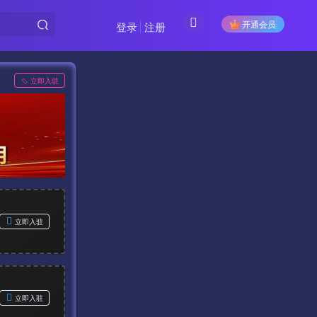
开通会员
登录
注册
立即入驻
立即入驻
立即入驻