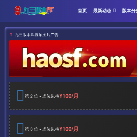
首页
最新动态
版本分
九三版本库置顶图片广告
¥100/月
第 2 位 - 虚位以待
¥100/月
第 3 位 - 虚位以待