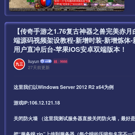
【传奇手游之1.76复古神器之兽完美赤
端源码视频架设教程-新增时装-新增炼体-
用户直冲后台-苹果IOS安卓双端版本！
liuyun
靓 : 9888
27天前更新
这里我们以Windows Server 2012 R2 x64为例
游戏IP:106.12.121.18
关闭防火墙 （这里我测试服务器直接关闭防火墙，最好
把“服务端.zip”上传到服务器（每个端的压缩包名字不