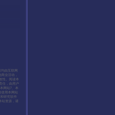
容均由互联网
他商业活动，
效性。阅读本
责任，由用户
本网站7、本
接使用本网站
习和研究软件
本站资源，请