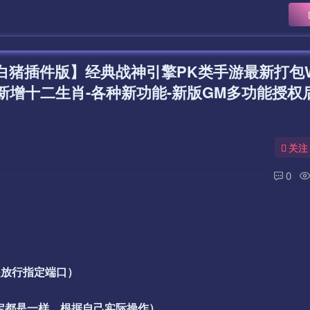
月白猪插件版】经典战神引擎PK类手游最新打包W
新增十二生肖-各种新功能-新版GM多功能授权后
关注
0
是放行指定端口）
一定都是一样，根据自己实际操作）