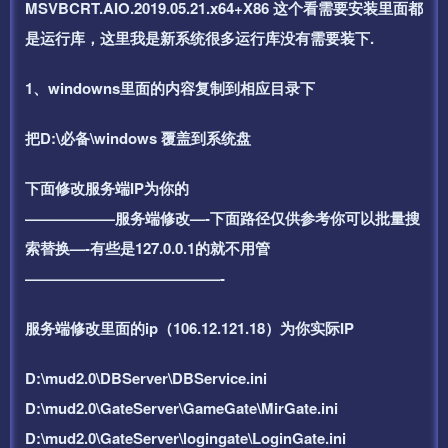
MSVBCRT.AIO.2019.05.21.x64+X86 这个看需要安装里面都
是运行库，这里我是新系统很多运行库没有需要装下.
1、windowns里面的内容复制到相应目录下
把D:\必备\windows 覆盖到系统盘
下面修改服务端IP为你的
——————服务端修改—-下面路径仅供参考你可以批量搜
索替换—-有些是127.0.0.1的就不用管
—————————————-
服务端修改里面的ip（106.12.121.18）为你实际IP
D:\mud2.0\DBServer\DBService.ini
D:\mud2.0\GateServer\GameGate\MirGate.ini
D:\mud2.0\GateServer\logingate\LoginGate.ini