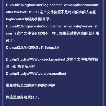
D:\mud2.0\logincenter\logincenter_win\application\contr
ollers\serverlist.lua (这个文件位置不是绝对的有的人会把
logincenter单独放到根目录)
D:\mud2.0\logincenter\logincenter_win\config\serverlist.j
son （这个文件名有些端不一样，如果是过黄列表的 就不用
改了）
D:\mud2.0\Mir200\Gs1\!Setup.txt
D:\phpStudy\WWW\project.manifest 这两个文件在网站目
录下面 热更新用的
D:\phpStudy\WWW\version.manifest
批量替换里面的IP为你的外网IP
到这里服务端就好了。