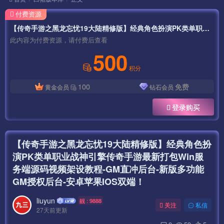
付费资源
【传奇手游之黑龙忘忧19大陆精修版】经典角色扮演PK类单职业战神引擎传奇手游最新打包Win服务端源码视频架设教程-GM直冲后台-新版多功能GM授权后台-安卓苹果IOS双端！
此内容为付费资源，请付费后查看
500
积分
100
免费
黄金会员
钻石会员
登录购买
【传奇手游之黑龙忘忧19大陆精修版】经典角色扮
演PK类单职业战神引擎传奇手游最新打包Win服
务端源码视频架设教程-GM直冲后台-新版多功能
GM授权后台-安卓苹果IOS双端！
liuyun
靓 : 9888
关注
私信
27天前更新