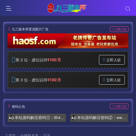
九三版本库置顶图片广告
立即入驻
第 2 位 - 虚位以待
¥100/月
立即入驻
第 3 位 - 虚位以待
¥100/月
立即入驻
密码公告
立即入驻
本站源码解压密码①：8h4.com
本站源码解压密码②：www.syymw.com
AD
AD
首页
白猪版本库
正文