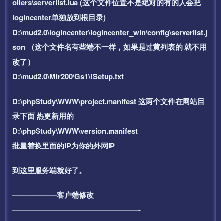
ollers\serverlist.lua (这个文件位置不是绝对的有的人会把
logincenter单独放到根目录)
D:\mud2.0\logincenter\logincenter_win\config\serverlist.j
son （这个文件名有些端不一样，如果是过黄列表的 就不用
改了）
D:\mud2.0\Mir200\Gs1\!Setup.txt
D:\phpStudy\WWW\project.manifest 这两个文件在网站目
录下面 热更新用的
D:\phpStudy\WWW\version.manifest
批量替换里面的IP为你的外网IP
到这里服务端就好了。
——————客户端修改
—————————————————-