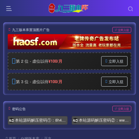
九三版本库置顶图片广告
立即入驻
第 2 位 - 虚位以待
¥100/月
立即入驻
第 3 位 - 虚位以待
¥100/月
立即入驻
密码公告
立即入驻
本站源码解压密码①：8h4.com
本站源码解压密码②：www.syymw.com
AD
AD
首页
白猪版本库
正文