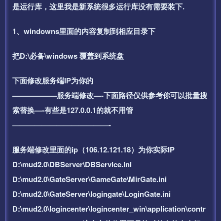
是运行库，这里我是新系统很多运行库没有需要装下.
1、windowns里面的内容复制到相应目录下
把D:\必备\windows 覆盖到系统盘
下面修改服务端IP为你的
——————服务端修改—-下面路径仅供参考你可以批量搜
索替换—-有些是127.0.0.1的就不用管
—————————————-
服务端修改里面的ip（106.12.121.18）为你实际IP
D:\mud2.0\DBServer\DBService.ini
D:\mud2.0\GateServer\GameGate\MirGate.ini
D:\mud2.0\GateServer\logingate\LoginGate.ini
D:\mud2.0\logincenter\logincenter_win\application\contr