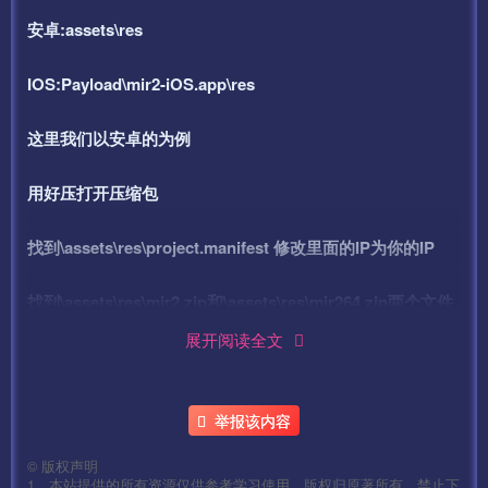
安卓:assets\res
IOS:Payload\mir2-iOS.app\res
这里我们以安卓的为例
用好压打开压缩包
找到\assets\res\project.manifest 修改里面的IP为你的IP
找到\assets\res\mir2.zip和\assets\res\mir264.zip两个文件
拖出来修改
展开阅读全文
分别打开找到里面的
举报该内容
mir2.scenes.sfselect.scene
©
版权声明
1、本站提供的所有资源仅供参考学习使用，版权归原著所有，禁止下