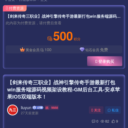
付费资源
【剑来传奇三职业】战神引擎传奇手游最新打包win服务端源码视频架设教程-GM后台工具-安卓苹果IOS双端版本！
此内容为付费资源，请付费后查看
500
积分
100
免费
黄金会员
钻石会员
登录购买
【剑来传奇三职业】战神引擎传奇手游最新打包
win服务端源码视频架设教程-GM后台工具-安卓苹
果IOS双端版本！
liuyun
靓 : 9888
关注
私信
27天前更新
0
82
9