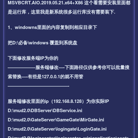
MSVBCRT.AIO.2019.05.21.x64+X86 这个看需要安装里面都
是运行库，这里我是新系统很多运行库没有需要装下.
1、windowns里面的内容复制到相应目录下
把D:\必备\windows 覆盖到系统盘
下面修改服务端IP为你的
——————服务端修改—-下面路径仅供参考你可以批量搜
索替换—-有些是127.0.0.1的就不用管
—————————————-
服务端修改里面的ip（192.168.8.128）为你实际IP
D:\mud2.0\DBServer\DBService.ini
D:\mud2.0\GateServer\GameGate\MirGate.ini
D:\mud2.0\GateServer\logingate\LoginGate.ini
D:\mud2.0\logincenter\logincenter_win\application\contr