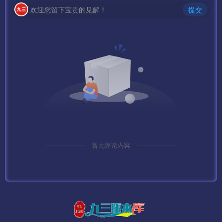
欢迎您留下宝贵的见解！
提交
GM码: syymw.com
下面给大家介绍几个常见问题
——————————————————————————
——
PS:
1、这里要说明下 默认方式连接数据库会出现乱码，需要把
连接字符改为 20936 GB2312
暂无评论内容
MYSQL默认密码：www.gowlom2.com
2、如果出现 获取该区补丁失效 请修改服务端：
D:\mud2.0\logincenter\ClientConfig\目录下的
config185.zip 改成 config0706.zip