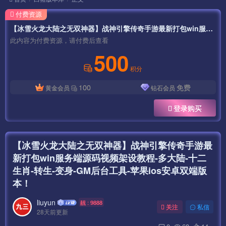
付费资源
【冰雪火龙大陆之无双神器】战神引擎传奇手游最新打包win服务端源码视频架设教程-多大陆-十二生肖-转生-变身-GM后台工具-苹果ios安卓双端版本！
此内容为付费资源，请付费后查看
500
积分
100
免费
黄金会员
钻石会员
登录购买
【冰雪火龙大陆之无双神器】战神引擎传奇手游最
新打包win服务端源码视频架设教程-多大陆-十二
生肖-转生-变身-GM后台工具-苹果ios安卓双端版
本！
liuyun
靓 : 9888
关注
私信
28天前更新