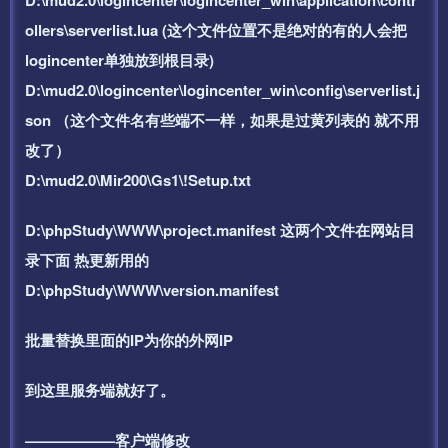
ollers\serverlist.lua (这个文件位置不是绝对的有的人会把
logincenter单独放到根目录)
D:\mud2.0\logincenter\logincenter_win\config\serverlist.j
son （这个文件名有些端不一样，如果是过黄列表的 就不用
改了）
D:\mud2.0\Mir200\Gs1\!Setup.txt
D:\phpStudy\WWW\project.manifest 这两个文件在网站目
录下面 热更新用的
D:\phpStudy\WWW\version.manifest
批量替换里面的IP为你的外网IP
到这里服务端就好了。
——————客户端修改