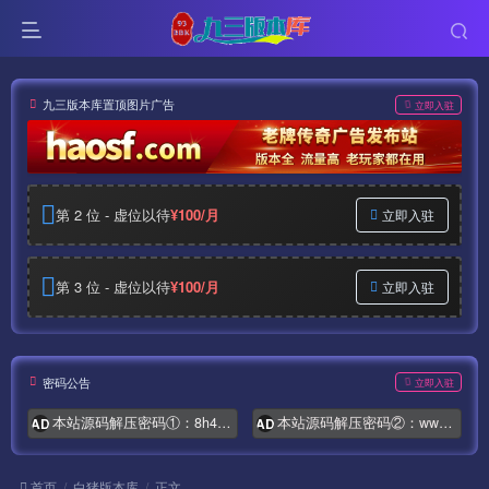
九三版本库置顶图片广告
立即入驻
第 2 位 - 虚位以待
¥100/月
立即入驻
第 3 位 - 虚位以待
¥100/月
立即入驻
密码公告
立即入驻
本站源码解压密码①：8h4.com
本站源码解压密码②：www.syymw.com
AD
AD
首页
白猪版本库
正文