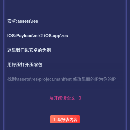
—————————————————-
安卓:assets\res
IOS:Payload\mir2-iOS.app\res
这里我们以安卓的为例
用好压打开压缩包
找到\assets\res\project.manifest 修改里面的IP为你的IP
客户端的\assets\res\mir2.zip和\assets\res\mir264.zip
展开阅读全文
修改\assets\res 里面
mir2.zip
举报该内容
mir264.zip