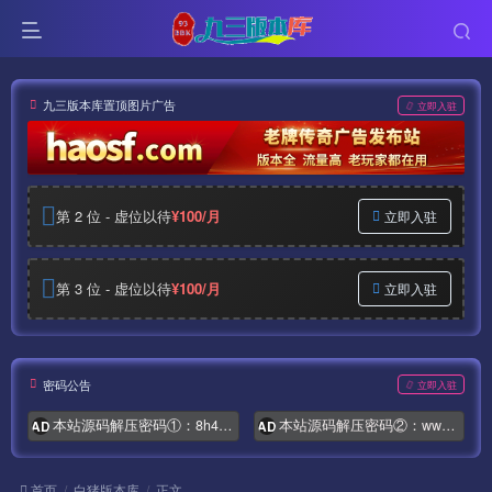
九三版本库置顶图片广告
立即入驻
第 2 位 - 虚位以待
¥100/月
立即入驻
第 3 位 - 虚位以待
¥100/月
立即入驻
密码公告
立即入驻
本站源码解压密码①：8h4.com
本站源码解压密码②：www.syymw.com
AD
AD
首页
白猪版本库
正文