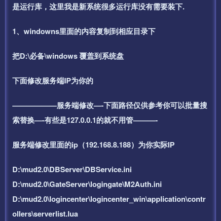
是运行库，这里我是新系统很多运行库没有需要装下.
1、windowns里面的内容复制到相应目录下
把D:\必备\windows 覆盖到系统盘
下面修改服务端IP为你的
——————服务端修改—-下面路径仅供参考你可以批量搜
索替换—-有些是127.0.0.1的就不用管———-
服务端修改里面的ip（192.168.8.188）为你实际IP
D:\mud2.0\DBServer\DBService.ini
D:\mud2.0\GateServer\logingate\M2Auth.ini
D:\mud2.0\logincenter\logincenter_win\application\contr
ollers\serverlist.lua