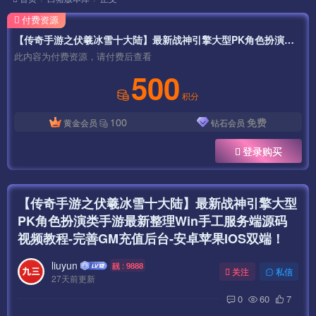
付费资源
【传奇手游之伏羲冰雪十大陆】最新战神引擎大型PK角色扮演类手游最新整理Win手工服务端源码视频教程-完善GM充值后台-安卓苹果IOS双端！
此内容为付费资源，请付费后查看
500
积分
100
免费
黄金会员
钻石会员
登录购买
【传奇手游之伏羲冰雪十大陆】最新战神引擎大型
PK角色扮演类手游最新整理Win手工服务端源码
视频教程-完善GM充值后台-安卓苹果IOS双端！
liuyun
靓 : 9888
关注
私信
27天前更新
0
60
7