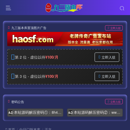
九三版本库置顶图片广告
立即入驻
第 2 位 - 虚位以待
¥100/月
立即入驻
第 3 位 - 虚位以待
¥100/月
立即入驻
密码公告
立即入驻
本站源码解压密码①：8h4.com
本站源码解压密码②：www.syymw.com
AD
AD
首页
白日门版本库
正文