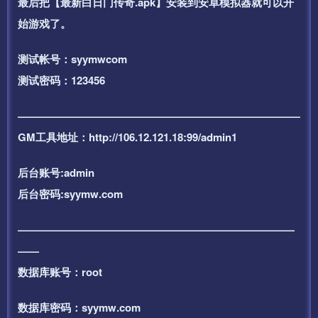
最后把【最新白日门传奇.apk】安装到安卓模拟器就可以开
始游戏了。
测试帐号：syymwcom
测试密码：123456
——————————————————————————–
GM工具地址：http://106.12.121.18:99/admin1
后台账号:admin
后台密码:syymw.com
——————————————————————————
——
数据库账号：root
数据库密码：syymw.com