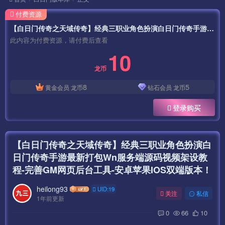
付费资源
【白日门传奇之天域传奇】经典三职业角色扮演白日门传奇手游最新打包Wn服务端源码视频架设教程-完善GM网页后台工具-安卓苹果IOS双端版本！
此内容为付费资源，请付费后查看
10
龙币
8
5
黄金会员
龙币
钻石会员
龙币
登录购买
【白日门传奇之天域传奇】经典三职业角色扮演白
日门传奇手游最新打包Wn服务端源码视频架设教
程-完善GM网页后台工具-安卓苹果IOS双端版本！
heilong93
UID:19
关注
私信
1年前更新
0
66
10