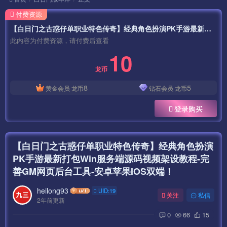
付费资源
【白日门之古惑仔单职业特色传奇】经典角色扮演PK手游最新打包Win服务端源码视频架设教程-完善GM网页后台工具-安卓苹果IOS双端！
此内容为付费资源，请付费后查看
10
龙币
8
5
黄金会员
龙币
钻石会员
龙币
登录购买
【白日门之古惑仔单职业特色传奇】经典角色扮演
PK手游最新打包Win服务端源码视频架设教程-完
善GM网页后台工具-安卓苹果IOS双端！
heilong93
UID:19
关注
私信
2年前更新
0
66
15