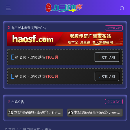
九三版本库置顶图片广告
立即入驻
第 2 位 - 虚位以待
¥100/月
立即入驻
第 3 位 - 虚位以待
¥100/月
立即入驻
密码公告
立即入驻
本站源码解压密码①：8h4.com
本站源码解压密码②：www.syymw.com
AD
AD
首页
白日门版本库
正文