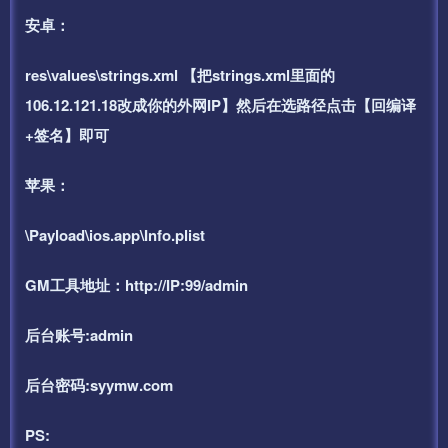
安卓：
res\values\strings.xml 【把strings.xml里面的
106.12.121.18改成你的外网IP】然后在选路径点击【回编译
+签名】即可
苹果：
\Payload\ios.app\Info.plist
GM工具地址：http://IP:99/admin
后台账号:admin
后台密码:syymw.com
PS: