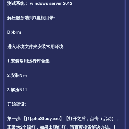
测试系统： windows server 2012
解压服务端到D盘根目录:
D:\brm
进入环境文件夹安装常用环境
1.安装常用运行库合集
2.安装N++
3.解压N11
开始架设:
第一步:【[1].phpStudy.exe】【打开之后，点击（启动），
正常为2个绿灯，如果出现红灯，请百度搜索解决办法。】