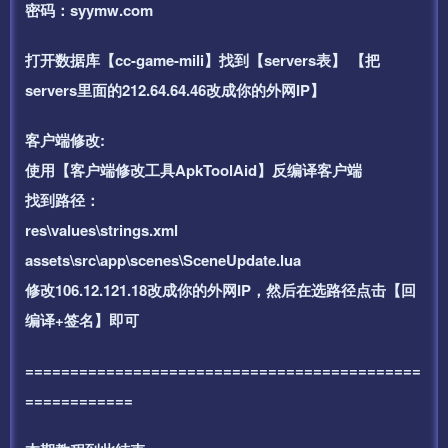
密码：syymw.com
打开数据库【cc-game-mili】找到【servers表】 【把
servers里面的212.64.64.46改成你的外网IP】
客户端修改:
使用【客户端修改工具ApkToolAid】反编译客户端
找到路径：
res\values\strings.xml
assets\src\app\scenes\SceneUpdate.lua
修改106.12.121.18改成你的外网IP，然后在选路径点击【回
编译+签名】即可
============================================
============