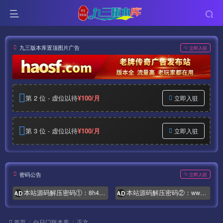
九三版本库置顶图片广告
立即入驻
第 2 位 - 虚位以待
¥100/月
立即入驻
第 3 位 - 虚位以待
¥100/月
立即入驻
密码公告
立即入驻
本站源码解压密码①：8h4.com
本站源码解压密码②：www.syymw.com
AD
AD
首页
白日门版本库
正文