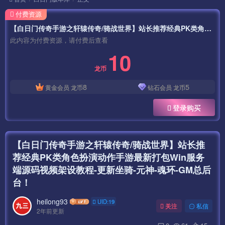
付费资源
【白日门传奇手游之轩辕传奇/骑战世界】站长推荐经典PK类角色扮演动作手游最新打包Win服务端源码视频架设教程-更新坐骑-元神-魂环-GM总后台！
此内容为付费资源，请付费后查看
10
龙币
8
5
黄金会员
龙币
钻石会员
龙币
登录购买
【白日门传奇手游之轩辕传奇/骑战世界】站长推
荐经典PK类角色扮演动作手游最新打包Win服务
端源码视频架设教程-更新坐骑-元神-魂环-GM总后
台！
heilong93
UID:19
关注
私信
2年前更新