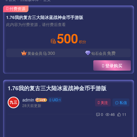
付费资源
1.76我的复古三大陆冰蓝战神金币手游版
此内容为付费资源，请付费后查看
500
积分
300
免费
黄金会员
钻石会员
登录购买
1.76我的复古三大陆冰蓝战神金币手游版
admin
UID:1
关注
私信
28天前更新
0
46
11