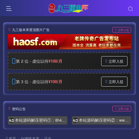
九三版本库置顶图片广告
立即入驻
第 2 位 - 虚位以待
¥100/月
立即入驻
第 3 位 - 虚位以待
¥100/月
立即入驻
密码公告
立即入驻
本站源码解压密码①：8h4.com
本站源码解压密码②：www.syymw.com
AD
AD
首页
白猪版本库
正文