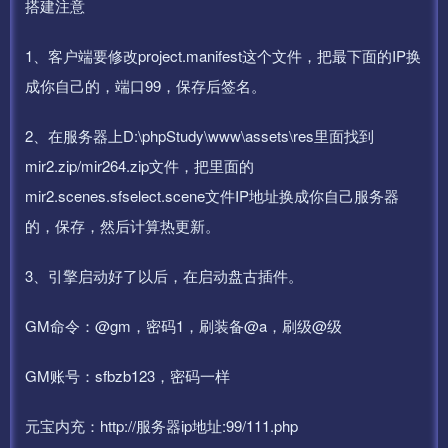
搭建注意
1、客户端要修改project.manifest这个文件，把最下面的IP换
成你自己的，端口99，保存后签名。
2、在服务器上D:\phpStudy\www\assets\res里面找到
mir2.zip/mir264.zip文件，把里面的
mir2.scenes.sfselect.scene文件IP地址换成你自己服务器
的，保存，然后计算热更新。
3、引擎启动好了以后，在启动盘古插件。
GM命令：@gm，密码1，刷装备@a，刷级@级
GM账号：sfbzb123，密码一样
元宝内充：http://服务器ip地址:99/111.php