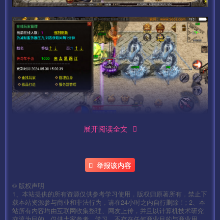
展开阅读全文
举报该内容
©
版权声明
1、本站提供的所有资源仅供参考学习使用，版权归原著所有，禁止下
载本站资源参与商业和非法行为，请在24小时之内自行删除！; 2、本
站所有内容均由互联网收集整理、网友上传，并且以计算机技术研究
交流为目的，仅供大家参考、学习，不存在任何商业目的与商业用