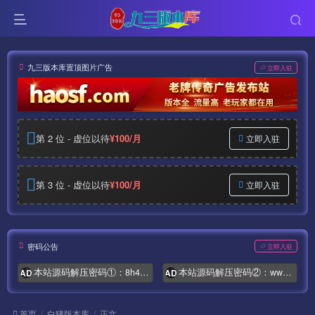
九三版本库置顶图片广告
立即入驻
第 2 位 - 虚位以待
¥100/月
立即入驻
第 3 位 - 虚位以待
¥100/月
立即入驻
密码公告
立即入驻
本站源码解压密码①：8h4.com
本站源码解压密码②：www.syymw.com
AD
AD
首页
白猪版本库
正文