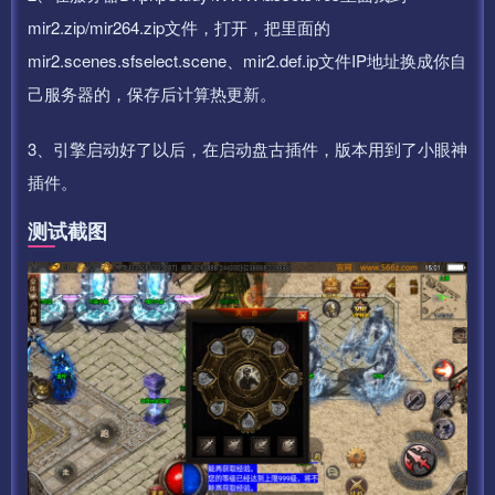
mir2.zip/mir264.zip文件，打开，把里面的
mir2.scenes.sfselect.scene、mir2.def.ip文件IP地址换成你自
己服务器的，保存后计算热更新。
3、引擎启动好了以后，在启动盘古插件，版本用到了小眼神
插件。
测试截图