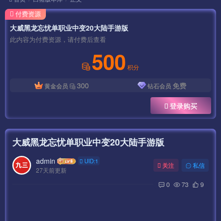
付费资源
大威黑龙忘忧单职业中变20大陆手游版
此内容为付费资源，请付费后查看
500
积分
300
免费
黄金会员
钻石会员
登录购买
大威黑龙忘忧单职业中变20大陆手游版
admin
UID:1
关注
私信
27天前更新
0
73
9