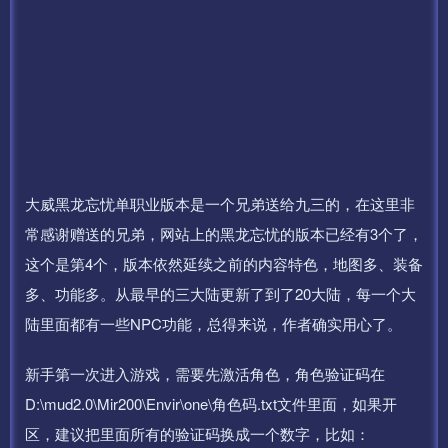
大威黑龙忘忧单职业版本是一个兄弟送给九三的，在这里非
常感谢赠送的兄弟，网站上的黑龙忘忧的版本已经有3个了，
这个是第4个，版本依然延续之前的内容特色，地图多、装备
多、功能多。从最早的三大陆更新了到了20大陆，每一个大
陆里面都有一些NPC功能，总得来说，作者确实用心了。
新手第一次进入游戏，需要先激活角色，角色验证码在
D:\mud2.0\Mir200\Envir\one\角色码.txt文件里面，如果开
区，建议把里面所有的验证码换成一个数字，比如：