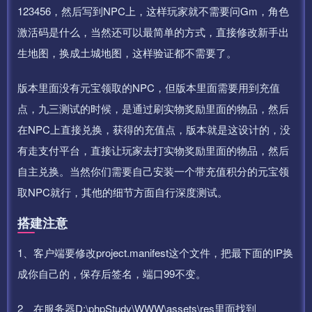
123456，然后写到NPC上，这样玩家就不需要问Gm，角色
激活码是什么，当然还可以最简单的方式，直接修改新手出
生地图，换成土城地图，这样验证都不需要了。
版本里面没有元宝领取的NPC，但版本里面需要用到充值
点，九三测试的时候，是通过刷实物奖励里面的物品，然后
在NPC上直接兑换，获得的充值点，版本就是这设计的，没
有走支付平台，直接让玩家去打实物奖励里面的物品，然后
自主兑换。当然你们需要自己安装一个带充值积分的元宝领
取NPC就行，其他的细节方面自行深度测试。
搭建注意
1、客户端要修改project.manifest这个文件，把最下面的IP换
成你自己的，保存后签名，端口99不变。
2、在服务器D:\phpStudy\WWW\assets\res里面找到