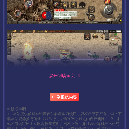
展开阅读全文
举报该内容
©
版权声明
1、本站提供的所有资源仅供参考学习使用，版权归原著所有，禁止下
载本站资源参与商业和非法行为，请在24小时之内自行删除！; 2、本
站所有内容均由互联网收集整理、网友上传，并且以计算机技术研究
交流为目的，仅供大家参考、学习，不存在任何商业目的与商业用