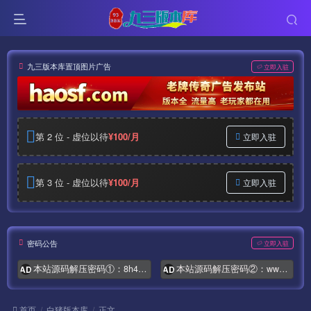
九三版本库置顶图片广告
立即入驻
第 2 位 - 虚位以待
¥100/月
立即入驻
第 3 位 - 虚位以待
¥100/月
立即入驻
密码公告
立即入驻
本站源码解压密码①：8h4.com
本站源码解压密码②：www.syymw.com
AD
AD
首页
白猪版本库
正文