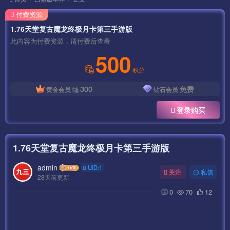
付费资源
1.76天堂复古魔龙终极月卡第三手游版
此内容为付费资源，请付费后查看
500
积分
300
免费
黄金会员
钻石会员
登录购买
1.76天堂复古魔龙终极月卡第三手游版
admin
UID:1
关注
私信
28天前更新
0
70
12