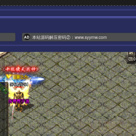
本站源码解压密码②：www.syymw.com
AD
0