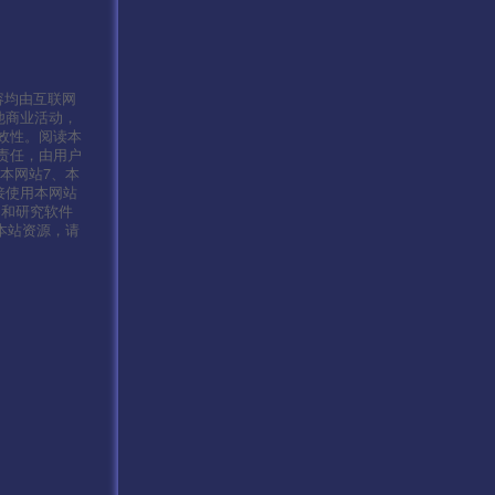
容均由互联网
他商业活动，
效性。阅读本
责任，由用户
本网站7、本
接使用本网站
习和研究软件
本站资源，请