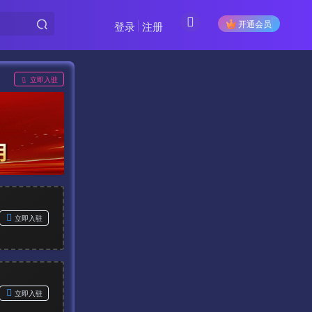
开通会员
登录
注册
立即入驻
立即入驻
立即入驻