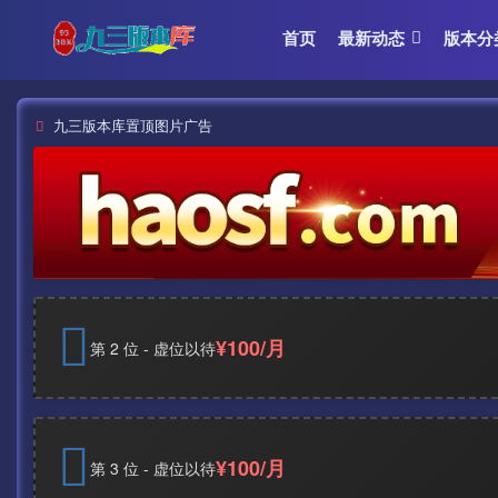
首页
最新动态
版本分
九三版本库置顶图片广告
¥100/月
第 2 位 - 虚位以待
¥100/月
第 3 位 - 虚位以待