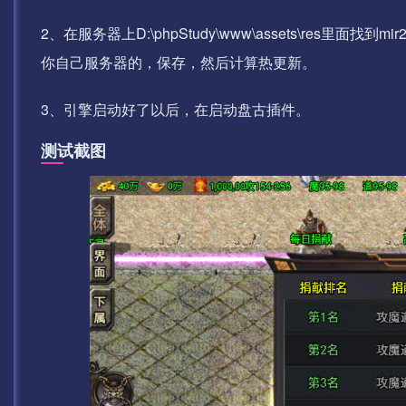
2、在服务器上D:\phpStudy\www\assets\res里面找到mir2.
你自己服务器的，保存，然后计算热更新。
3、引擎启动好了以后，在启动盘古插件。
测试截图