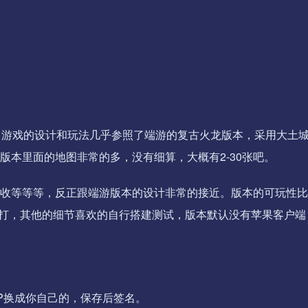
插件，游戏的设计和玩法几乎参照了端游的复古火龙版本，采用大土
版本里面的地图非常的多，没有细算，大概有2-30张吧。
回收等等等，反正跟端游版本的设计非常的接近。版本的可玩性
打，其他的细节喜欢的自行搭建测试，版本默认没有苹果客户端
面的IP换成你自己的，保存后签名。