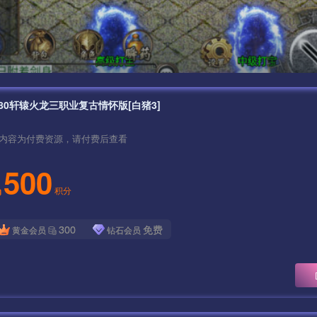
.80轩辕火龙三职业复古情怀版[白猪3]
内容为付费资源，请付费后查看
500
积分
300
免费
黄金会员
钻石会员