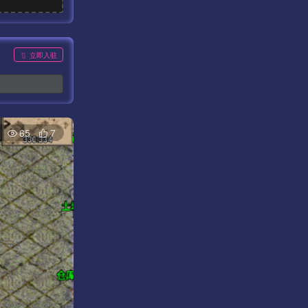
立即入驻
65
7