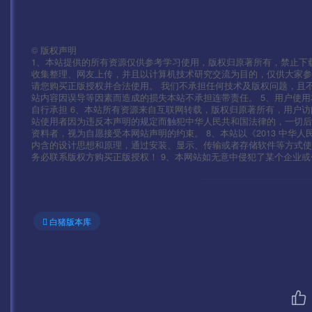
©
版权声明
1、本站提供的所有资源仅供参考学习使用，版权归原著所有，禁止下载
收集整理、网友上传，并且以计算机技术研究交流为目的，仅供大家参
请您购买正版授权并合法使用。 我们不承担任何技术及版权问题，且
站内容因误导等因素而造成的损失本站不承担连带责任。 5、用户使
自行承担 6、本站所有资源来自互联网转载，版权归原著所有，用户访
站使用者因为违反本声明的规定而触犯中华人民共和国法律的，一切后
资料者，视为自愿接受本网站声明的约束。 8、本站以《2013 中华
内含的设计思想和原理，通过安装、显示、传输或者存储软件等方式
务必联系版权方购买正版授权！ 9、本网站如无意中侵犯了某个企业或个人的
白猪版本库