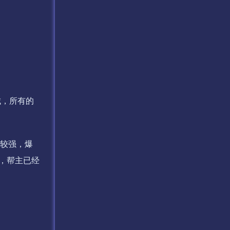
城，所有的
比较强，爆
，帮主已经