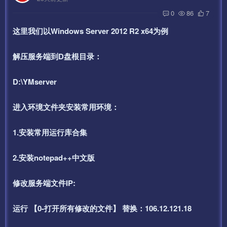
0
86
7
这里我们以Windows Server 2012 R2 x64为例
解压服务端到D盘根目录：
D:\YMserver
进入环境文件夹安装常用环境：
1.安装常用运行库合集
2.安装notepad++中文版
修改服务端文件IP:
运行 【0-打开所有修改的文件】 替换：106.12.121.18