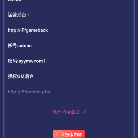
运营后台：
http://IP/gameback
帐号:admin
密码:syymwcom1
授权GM后台
http://IP/gm/gm.php
帐号:admin
展开阅读全文
密码：syymw.com
举报该内容