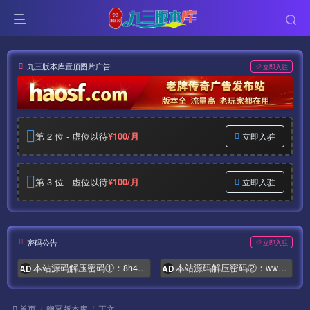
九三版本库置顶图片广告
立即入驻
第 2 位 - 虚位以待
¥100/月
立即入驻
第 3 位 - 虚位以待
¥100/月
立即入驻
密码公告
立即入驻
本站源码解压密码①：8h4.com
本站源码解压密码②：www.syymw.com
AD
AD
首页
幽冥版本库
正文