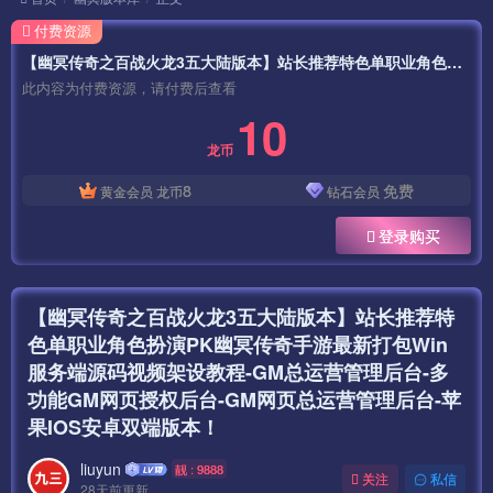
付费资源
【幽冥传奇之百战火龙3五大陆版本】站长推荐特色单职业角色扮演PK幽冥传奇手游最新打包Win服务端源码视频架设教程-GM总运营管理后台-多功能GM网页授权后台-GM网页总运营管理后台-苹果IOS安卓双端版本！
此内容为付费资源，请付费后查看
10
龙币
8
免费
黄金会员
龙币
钻石会员
登录购买
【幽冥传奇之百战火龙3五大陆版本】站长推荐特
色单职业角色扮演PK幽冥传奇手游最新打包Win
服务端源码视频架设教程-GM总运营管理后台-多
功能GM网页授权后台-GM网页总运营管理后台-苹
果IOS安卓双端版本！
liuyun
靓 : 9888
关注
私信
28天前更新