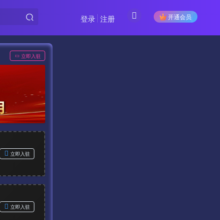
开通会员
登录
注册
立即入驻
立即入驻
立即入驻