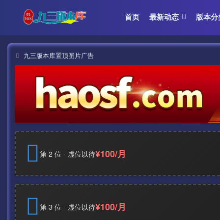
首页
最新动态
版本分
九三版本库置顶图片广告
¥100/月
第 2 位 - 虚位以待
¥100/月
第 3 位 - 虚位以待