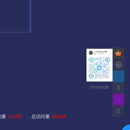
扫码加QQ群
问量
16,467
|
总访问量
99,816