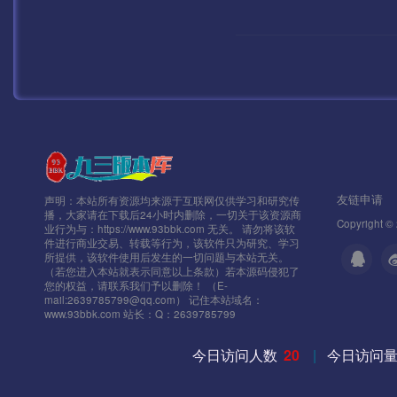
友链申请
声明：本站所有资源均来源于互联网仅供学习和研究传
播，大家请在下载后24小时内删除，一切关于该资源商
Copyright ©
业行为与：https://www.93bbk.com 无关。 请勿将该软
件进行商业交易、转载等行为，该软件只为研究、学习
所提供，该软件使用后发生的一切问题与本站无关。
（若您进入本站就表示同意以上条款）若本源码侵犯了
您的权益，请联系我们予以删除！ （E-
mail:2639785799@qq.com） 记住本站域名：
www.93bbk.com 站长：Q：2639785799
今日访问人数
20
|
今日访问