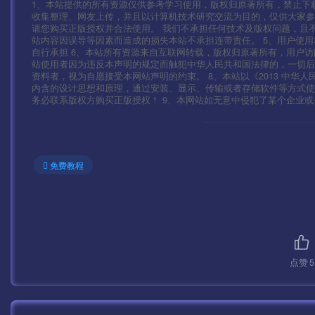
1、本站提供的所有资源仅供参考学习使用，版权归原著所有，禁止下载
收集整理、网友上传，并且以计算机技术研究交流为目的，仅供大家参
请您购买正版授权并合法使用。 我们不承担任何技术及版权问题，且
站内容因误导等因素而造成的损失本站不承担连带责任。 5、用户使
自行承担 6、本站所有资源来自互联网转载，版权归原著所有，用户访
站使用者因为违反本声明的规定而触犯中华人民共和国法律的，一切后
资料者，视为自愿接受本网站声明的约束。 8、本站以《2013 中华
内含的设计思想和原理，通过安装、显示、传输或者存储软件等方式
务必联系版权方购买正版授权！ 9、本网站如无意中侵犯了某个企业或个人的
免费教程
点赞
5