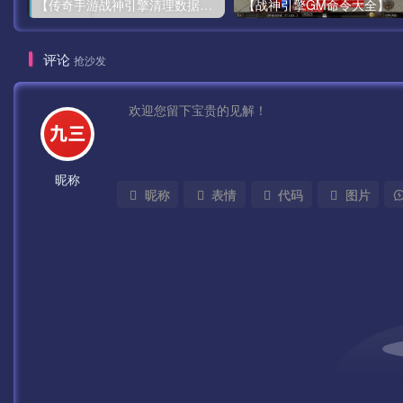
【传奇手游战神引擎清理数据教程】经典战神引擎怎么清数据开区/战神引擎清档教程！！！
【战神引擎GM命令大全】
评论
抢沙发
昵称
昵称
表情
代码
图片