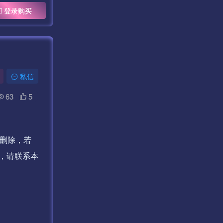
登录购买
私信
63
5
删除，若
，请联系本