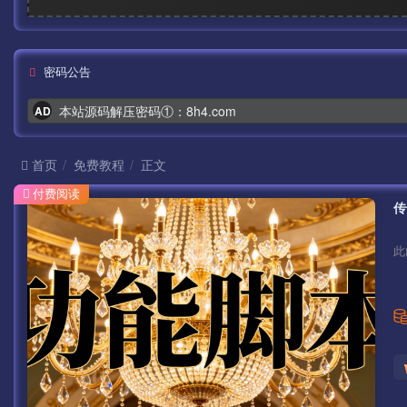
密码公告
本站源码解压密码①：8h4.com
AD
首页
免费教程
正文
付费阅读
传
此