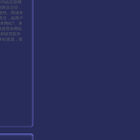
容均由互联网
他商业活动，
效性。阅读本
责任，由用户
本网站7、本
接使用本网站
习和研究软件
本站资源，请