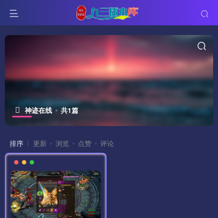
神迹在线
共1篇
排序
更新
浏览
点赞
评论