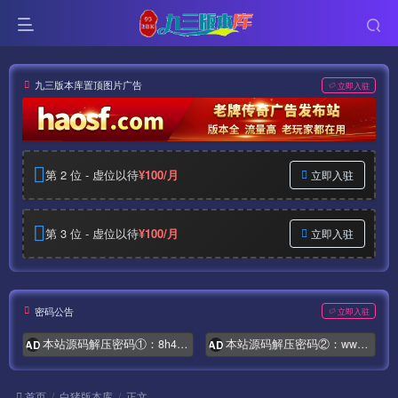
九三版本库置顶图片广告
立即入驻
第 2 位 - 虚位以待
¥100/月
立即入驻
第 3 位 - 虚位以待
¥100/月
立即入驻
密码公告
立即入驻
本站源码解压密码①：8h4.com
本站源码解压密码②：www.syymw.com
AD
AD
首页
白猪版本库
正文