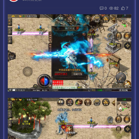
0
82
7