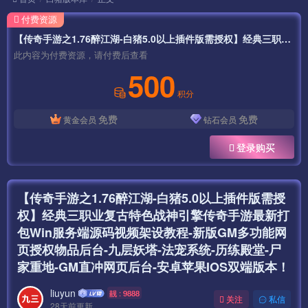
付费资源
【传奇手游之1.76醉江湖-白猪5.0以上插件版需授权】经典三职业复古特色战神引擎传奇手游最新打包Win服务端源码视频架设教程-新版GM多功能网页授权物品后台-九层妖塔-法宠系统-历练殿堂-尸家重地-GM直冲网页后台-安卓苹果IOS双端版本！
此内容为付费资源，请付费后查看
500
积分
免费
免费
黄金会员
钻石会员
登录购买
【传奇手游之1.76醉江湖-白猪5.0以上插件版需授
权】经典三职业复古特色战神引擎传奇手游最新打
包Win服务端源码视频架设教程-新版GM多功能网
页授权物品后台-九层妖塔-法宠系统-历练殿堂-尸
家重地-GM直冲网页后台-安卓苹果IOS双端版本！
liuyun
靓 : 9888
关注
私信
28天前更新