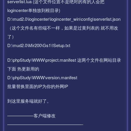
serverlist.lua (这个文件位置不是绝对的有的人会把
logincenter单独放到根目录)
D:\mud2.0\logincenter\logincenter_win\config\serverlist.json
（这个文件名有些端不一样，如果是过黄列表的 就不用改
了）
D:\mud2.0\Mir200\Gs1\!Setup.txt
D:\phpStudy\WWW\project.manifest 这两个文件在网站目录
下面 热更新用的
D:\phpStudy\WWW\version.manifest
批量替换里面的IP为你的外网IP
到这里服务端就好了。
——————客户端修改
—————————————————-