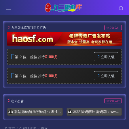
九三版本库置顶图片广告
立即入驻
第 2 位 - 虚位以待
¥100/月
立即入驻
第 3 位 - 虚位以待
¥100/月
立即入驻
密码公告
立即入驻
本站源码解压密码①：8h4.com
本站源码解压密码②：www.syymw.com
AD
AD
首页
白猪版本库
正文