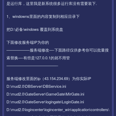
是运行库，这里我是新系统很多运行库没有需要装下.
1、windowns里面的内容复制到相应目录下
把D:\必备\windows 覆盖到系统盘
下面修改服务端IP为你的
——————服务端修改—-下面路径仅供参考你可以批量搜
索替换—-有些是127.0.0.1的就不用管
—————————————-
服务端修改里面的ip（43.154.234.69）为你实际IP
D:\mud2.0\DBServer\DBService.ini
D:\mud2.0\GateServer\GameGate\MirGate.ini
D:\mud2.0\GateServer\logingate\LoginGate.ini
D:\mud2.0\logincenter\logincenter_win\application\controllers\