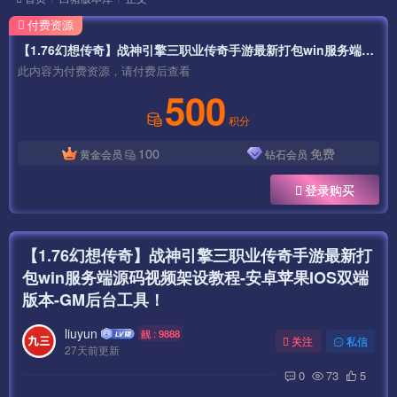
付费资源
【1.76幻想传奇】战神引擎三职业传奇手游最新打包win服务端源码视频架设教程-安卓苹果IOS双端版本-GM后台工具！
此内容为付费资源，请付费后查看
500
积分
100
免费
黄金会员
钻石会员
登录购买
【1.76幻想传奇】战神引擎三职业传奇手游最新打
包win服务端源码视频架设教程-安卓苹果IOS双端
版本-GM后台工具！
liuyun
靓 : 9888
关注
私信
27天前更新
0
73
5